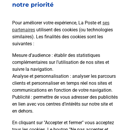
67100
STRASBOURG
notre priorité
En savoir plus
Pour améliorer votre expérience, La Poste et
ses
partenaires
utilisent des cookies (ou technologies
Malin !
similaires). Les finalités des cookies sont les
suivantes :
La Poste
Mesure d’audience
: établir des statistiques
en ligne
complémentaires sur l’utilisation de nos sites et
suivre la navigation.
Ouvert 24h/24
Analyse et personnalisation
: analyser les parcours
clients et personnaliser en temps réel nos sites et
En savoir plus
communications en fonction de votre navigation.
Publicité
: permettre de vous adresser des publicités
en lien avec vos centres d’intérêts sur notre site et
Recherchez un autre point de contact
en dehors.
En cliquant sur "Accepter et fermer" vous acceptez
tous les cookies. Le bouton "Ne pas accepter et