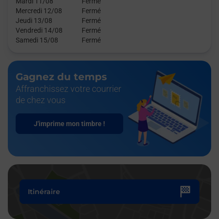
Mardi 11/08
Fermé
Mercredi 12/08
Fermé
Jeudi 13/08
Fermé
Vendredi 14/08
Fermé
Samedi 15/08
Fermé
Gagnez du temps
Affranchissez votre courrier
de chez vous
J'imprime mon timbre !
Itinéraire