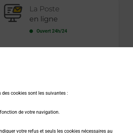
La Poste
en ligne
Ouvert 24h/24
En savoir plus
s des cookies sont les suivantes :
fonction de votre navigation.
ndiquer votre refus et seuls les cookies nécessaires au