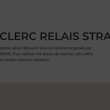
LECLERC RELAIS ST
eprise, venez découvrir tous les services proposés par
. Pour réaliser vos envois de courrier, colis, lettre
, rendez-vous sur laposte.fr.