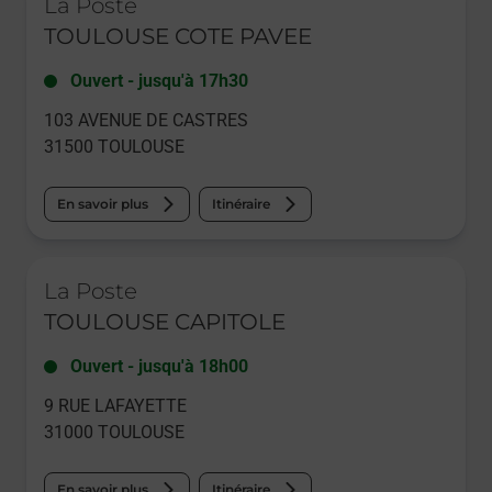
La Poste
TOULOUSE COTE PAVEE
Ouvert
-
jusqu'à
17h30
103 AVENUE DE CASTRES
31500
TOULOUSE
En savoir plus
Itinéraire
Le lien s'ouvre dans un nouvel onglet
La Poste
TOULOUSE CAPITOLE
Ouvert
-
jusqu'à
18h00
9 RUE LAFAYETTE
31000
TOULOUSE
En savoir plus
Itinéraire