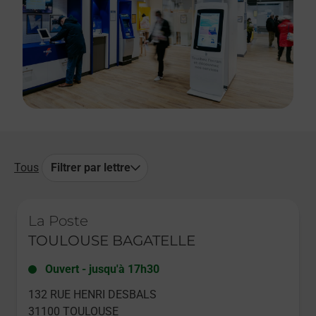
Tous
Filtrer par lettre
Le lien s'ouvre dans un nouvel onglet
La Poste
TOULOUSE BAGATELLE
Ouvert
-
jusqu'à
17h30
132 RUE HENRI DESBALS
31100
TOULOUSE