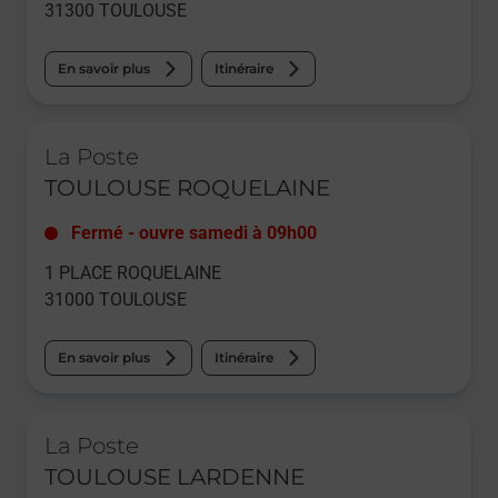
31300
TOULOUSE
En savoir plus
Itinéraire
Le lien s'ouvre dans un nouvel onglet
La Poste
TOULOUSE ROQUELAINE
Fermé
-
ouvre samedi à
09h00
1 PLACE ROQUELAINE
31000
TOULOUSE
En savoir plus
Itinéraire
Le lien s'ouvre dans un nouvel onglet
La Poste
TOULOUSE LARDENNE