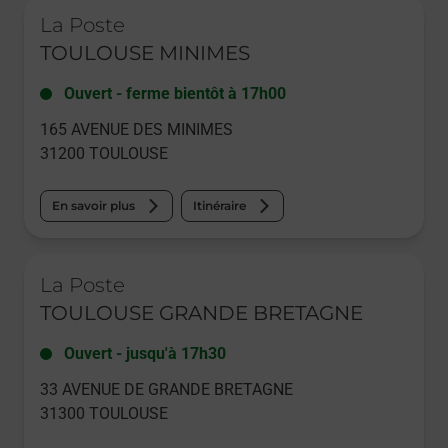
Le lien s'ouvre dans un nouvel onglet
La Poste
TOULOUSE MINIMES
Ouvert
-
ferme bientôt à
17h00
165 AVENUE DES MINIMES
31200
TOULOUSE
En savoir plus
Itinéraire
Le lien s'ouvre dans un nouvel onglet
La Poste
TOULOUSE GRANDE BRETAGNE
Ouvert
-
jusqu'à
17h30
33 AVENUE DE GRANDE BRETAGNE
31300
TOULOUSE