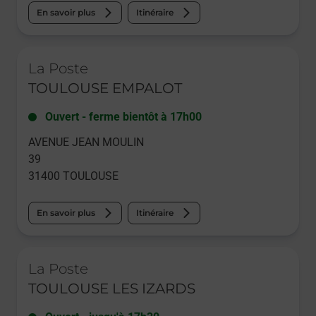
En savoir plus
Itinéraire
Le lien s'ouvre dans un nouvel onglet
La Poste
TOULOUSE EMPALOT
Ouvert
-
ferme bientôt à
17h00
AVENUE JEAN MOULIN
39
31400
TOULOUSE
En savoir plus
Itinéraire
Le lien s'ouvre dans un nouvel onglet
La Poste
TOULOUSE LES IZARDS