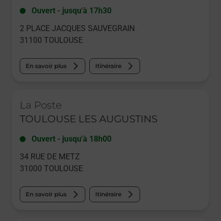
Ouvert
-
jusqu'à
17h30
2 PLACE JACQUES SAUVEGRAIN
31100
TOULOUSE
En savoir plus
Itinéraire
Le lien s'ouvre dans un nouvel onglet
La Poste
TOULOUSE LES AUGUSTINS
Ouvert
-
jusqu'à
18h00
34 RUE DE METZ
31000
TOULOUSE
En savoir plus
Itinéraire