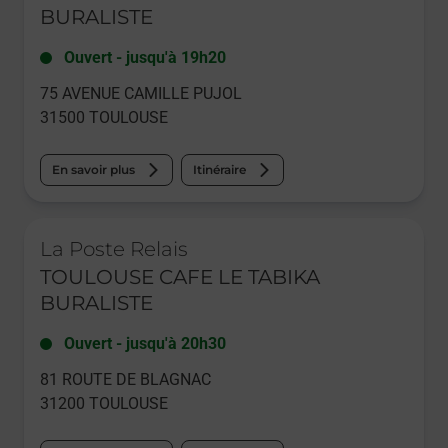
BURALISTE
Ouvert
-
jusqu'à
19h20
75 AVENUE CAMILLE PUJOL
31500
TOULOUSE
En savoir plus
Itinéraire
Le lien s'ouvre dans un nouvel onglet
La Poste Relais
TOULOUSE CAFE LE TABIKA
BURALISTE
Ouvert
-
jusqu'à
20h30
81 ROUTE DE BLAGNAC
31200
TOULOUSE