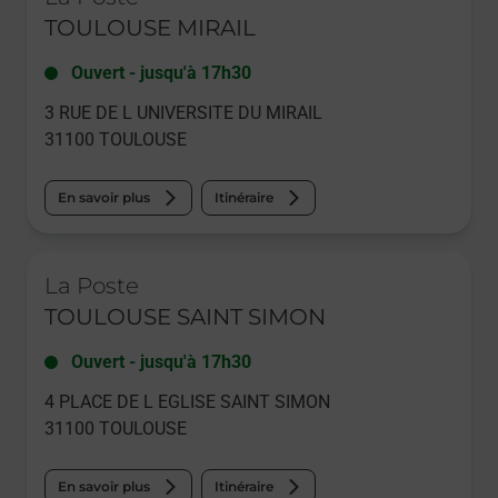
TOULOUSE MIRAIL
Ouvert
-
jusqu'à
17h30
3 RUE DE L UNIVERSITE DU MIRAIL
31100
TOULOUSE
En savoir plus
Itinéraire
Le lien s'ouvre dans un nouvel onglet
La Poste
TOULOUSE SAINT SIMON
Ouvert
-
jusqu'à
17h30
4 PLACE DE L EGLISE SAINT SIMON
31100
TOULOUSE
En savoir plus
Itinéraire