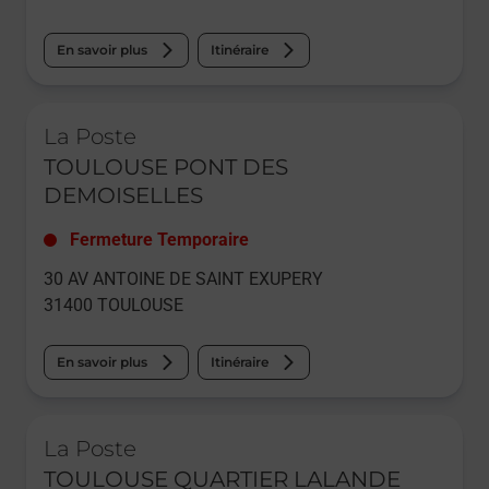
En savoir plus
Itinéraire
Le lien s'ouvre dans un nouvel onglet
La Poste
TOULOUSE PONT DES
DEMOISELLES
Fermeture Temporaire
30 AV ANTOINE DE SAINT EXUPERY
31400
TOULOUSE
En savoir plus
Itinéraire
Le lien s'ouvre dans un nouvel onglet
La Poste
TOULOUSE QUARTIER LALANDE