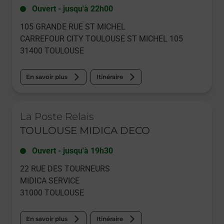
Ouvert
-
jusqu'à
22h00
105 GRANDE RUE ST MICHEL
CARREFOUR CITY TOULOUSE ST MICHEL 105
31400
TOULOUSE
En savoir plus
Itinéraire
Le lien s'ouvre dans un nouvel onglet
La Poste Relais
TOULOUSE MIDICA DECO
Ouvert
-
jusqu'à
19h30
22 RUE DES TOURNEURS
MIDICA SERVICE
31000
TOULOUSE
En savoir plus
Itinéraire