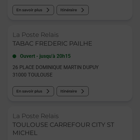
En savoir plus
Itinéraire
Le lien s'ouvre dans un nouvel onglet
La Poste Relais
TABAC FREDERIC PAILHE
Ouvert
-
jusqu'à
20h15
26 PLACE DOMINIQUE MARTIN DUPUY
31000
TOULOUSE
En savoir plus
Itinéraire
Le lien s'ouvre dans un nouvel onglet
La Poste Relais
TOULOUSE CARREFOUR CITY ST
MICHEL