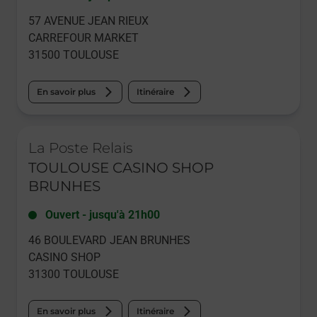
57 AVENUE JEAN RIEUX
CARREFOUR MARKET
31500
TOULOUSE
En savoir plus
Itinéraire
Le lien s'ouvre dans un nouvel onglet
La Poste Relais
TOULOUSE CASINO SHOP
BRUNHES
Ouvert
-
jusqu'à
21h00
46 BOULEVARD JEAN BRUNHES
CASINO SHOP
31300
TOULOUSE
En savoir plus
Itinéraire