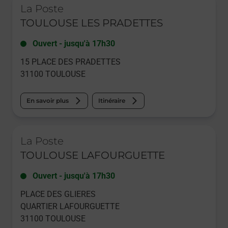
La Poste
TOULOUSE LES PRADETTES
Ouvert
-
jusqu'à
17h30
15 PLACE DES PRADETTES
31100
TOULOUSE
En savoir plus
Itinéraire
Le lien s'ouvre dans un nouvel onglet
La Poste
TOULOUSE LAFOURGUETTE
Ouvert
-
jusqu'à
17h30
PLACE DES GLIERES
QUARTIER LAFOURGUETTE
31100
TOULOUSE