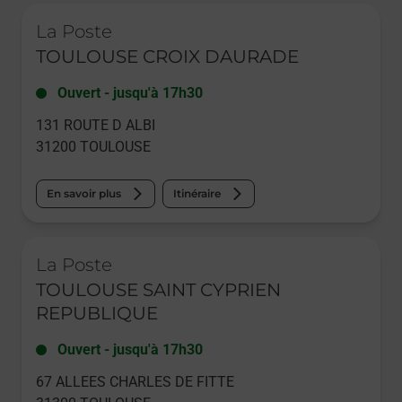
Le lien s'ouvre dans un nouvel onglet
La Poste
TOULOUSE CROIX DAURADE
Ouvert
-
jusqu'à
17h30
131 ROUTE D ALBI
31200
TOULOUSE
En savoir plus
Itinéraire
Le lien s'ouvre dans un nouvel onglet
La Poste
TOULOUSE SAINT CYPRIEN
REPUBLIQUE
Ouvert
-
jusqu'à
17h30
67 ALLEES CHARLES DE FITTE