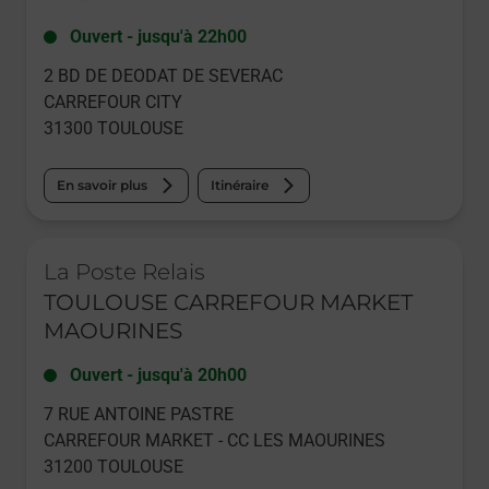
Ouvert
-
jusqu'à
22h00
2 BD DE DEODAT DE SEVERAC
CARREFOUR CITY
31300
TOULOUSE
En savoir plus
Itinéraire
Le lien s'ouvre dans un nouvel onglet
La Poste Relais
TOULOUSE CARREFOUR MARKET
MAOURINES
Ouvert
-
jusqu'à
20h00
7 RUE ANTOINE PASTRE
CARREFOUR MARKET - CC LES MAOURINES
31200
TOULOUSE