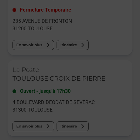
Fermeture Temporaire
235 AVENUE DE FRONTON
31200
TOULOUSE
En savoir plus
Itinéraire
Le lien s'ouvre dans un nouvel onglet
La Poste
TOULOUSE CROIX DE PIERRE
Ouvert
-
jusqu'à
17h30
4 BOULEVARD DEODAT DE SEVERAC
31300
TOULOUSE
En savoir plus
Itinéraire