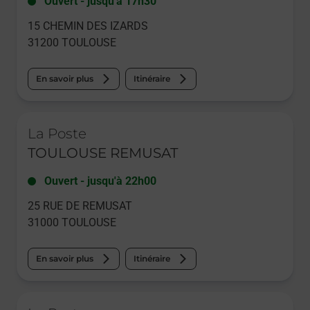
Ouvert
-
jusqu'à
17h30
15 CHEMIN DES IZARDS
31200
TOULOUSE
En savoir plus
Itinéraire
Le lien s'ouvre dans un nouvel onglet
La Poste
TOULOUSE REMUSAT
Ouvert
-
jusqu'à
22h00
25 RUE DE REMUSAT
31000
TOULOUSE
En savoir plus
Itinéraire
Le lien s'ouvre dans un nouvel onglet