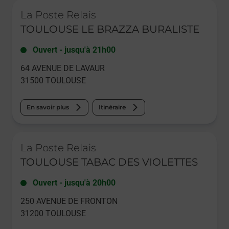
Le lien s'ouvre dans un nouvel onglet
La Poste Relais
TOULOUSE LE BRAZZA BURALISTE
Ouvert
-
jusqu'à
21h00
64 AVENUE DE LAVAUR
31500
TOULOUSE
En savoir plus
Itinéraire
Le lien s'ouvre dans un nouvel onglet
La Poste Relais
TOULOUSE TABAC DES VIOLETTES
Ouvert
-
jusqu'à
20h00
250 AVENUE DE FRONTON
31200
TOULOUSE