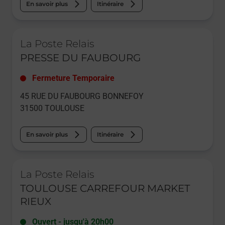
En savoir plus
Itinéraire
Le lien s'ouvre dans un nouvel onglet
La Poste Relais
PRESSE DU FAUBOURG
Fermeture Temporaire
45 RUE DU FAUBOURG BONNEFOY
31500
TOULOUSE
En savoir plus
Itinéraire
Le lien s'ouvre dans un nouvel onglet
La Poste Relais
TOULOUSE CARREFOUR MARKET
RIEUX
Ouvert
-
jusqu'à
20h00