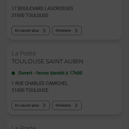
17 BOULEVARD LASCROSSES
31000
TOULOUSE
En savoir plus
Itinéraire
Le lien s'ouvre dans un nouvel onglet
La Poste
TOULOUSE SAINT AUBIN
Ouvert
-
ferme bientôt à
17h00
1 RUE CHARLES CAMICHEL
31000
TOULOUSE
En savoir plus
Itinéraire
Le lien s'ouvre dans un nouvel onglet
La Poste