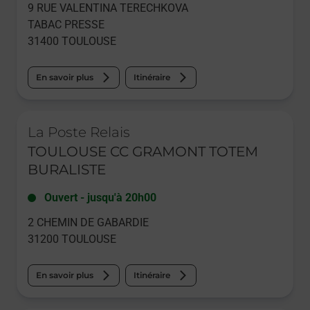
9 RUE VALENTINA TERECHKOVA
TABAC PRESSE
31400
TOULOUSE
En savoir plus
Itinéraire
Le lien s'ouvre dans un nouvel onglet
La Poste Relais
TOULOUSE CC GRAMONT TOTEM
BURALISTE
Ouvert
-
jusqu'à
20h00
2 CHEMIN DE GABARDIE
31200
TOULOUSE
En savoir plus
Itinéraire