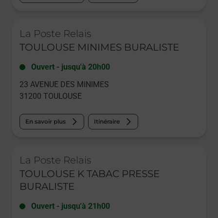
Le lien s'ouvre dans un nouvel onglet
La Poste Relais
TOULOUSE MINIMES BURALISTE
Ouvert
-
jusqu'à
20h00
23 AVENUE DES MINIMES
31200
TOULOUSE
En savoir plus
Itinéraire
Le lien s'ouvre dans un nouvel onglet
La Poste Relais
TOULOUSE K TABAC PRESSE
BURALISTE
Ouvert
-
jusqu'à
21h00