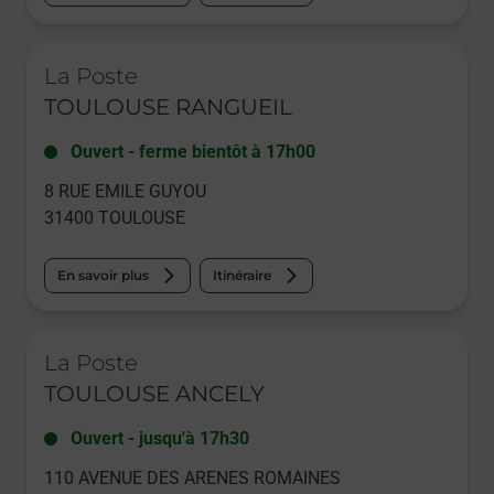
Le lien s'ouvre dans un nouvel onglet
La Poste
TOULOUSE RANGUEIL
Ouvert
-
ferme bientôt à
17h00
8 RUE EMILE GUYOU
31400
TOULOUSE
En savoir plus
Itinéraire
Le lien s'ouvre dans un nouvel onglet
La Poste
TOULOUSE ANCELY
Ouvert
-
jusqu'à
17h30
110 AVENUE DES ARENES ROMAINES