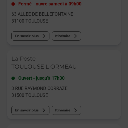
Fermé
-
ouvre samedi à
09h00
63 ALLEE DE BELLEFONTAINE
31100
TOULOUSE
En savoir plus
Itinéraire
Le lien s'ouvre dans un nouvel onglet
La Poste
TOULOUSE L ORMEAU
Ouvert
-
jusqu'à
17h30
3 RUE RAYMOND CORRAZE
31500
TOULOUSE
En savoir plus
Itinéraire
Le lien s'ouvre dans un nouvel onglet