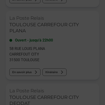
Le lien s'ouvre dans un nouvel onglet
La Poste Relais
TOULOUSE CARREFOUR CITY
PLANA
Ouvert
-
jusqu'à
22h00
58 RUE LOUIS PLANA
CARREFOUT CITY
31500
TOULOUSE
En savoir plus
Itinéraire
Le lien s'ouvre dans un nouvel onglet
La Poste Relais
TOULOUSE CARREFOUR CITY
DEODAT