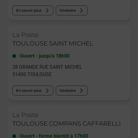
En savoir plus
Itinéraire
Le lien s'ouvre dans un nouvel onglet
La Poste
TOULOUSE SAINT MICHEL
Ouvert
-
jusqu'à
18h00
28 GRANDE RUE SAINT MICHEL
31400
TOULOUSE
En savoir plus
Itinéraire
Le lien s'ouvre dans un nouvel onglet
La Poste
TOULOUSE COMPANS CAFFARELLI
Ouvert
-
ferme bientôt à
17h00