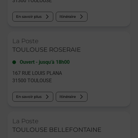
31300
TOULOUSE
En savoir plus
Itinéraire
Le lien s'ouvre dans un nouvel onglet
La Poste
TOULOUSE ROSERAIE
Ouvert
-
jusqu'à
18h00
167 RUE LOUIS PLANA
31500
TOULOUSE
En savoir plus
Itinéraire
Le lien s'ouvre dans un nouvel onglet
La Poste
TOULOUSE BELLEFONTAINE