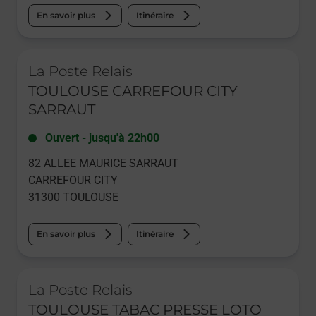
En savoir plus
Itinéraire
Le lien s'ouvre dans un nouvel onglet
La Poste Relais
TOULOUSE CARREFOUR CITY
SARRAUT
Ouvert
-
jusqu'à
22h00
82 ALLEE MAURICE SARRAUT
CARREFOUR CITY
31300
TOULOUSE
En savoir plus
Itinéraire
Le lien s'ouvre dans un nouvel onglet
La Poste Relais
TOULOUSE TABAC PRESSE LOTO