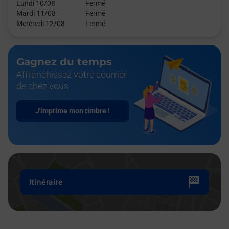
Lundi 10/08
Fermé
Mardi 11/08
Fermé
Mercredi 12/08
Fermé
Gagnez du temps
Affranchissez votre courrier
de chez vous
J'imprime mon timbre !
Itinéraire