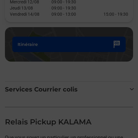
Mercredi 12/08
09:00
-
19:30
Jeudi 13/08
09:00
-
19:30
Vendredi 14/08
09:00
-
13:00
15:00
-
19:30
Itinéraire
Services Courrier colis
Relais Pickup KALAMA
Que vous soyez un particulier, un professionnel ou une