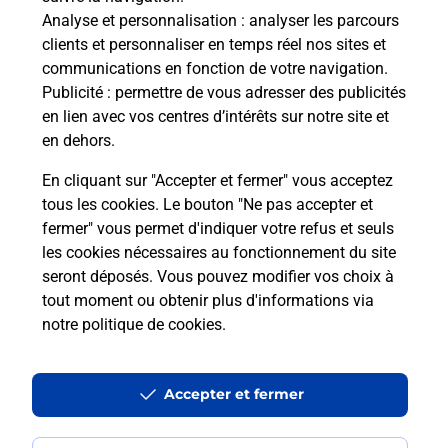
Analyse et personnalisation
: analyser les parcours
Ouvert 24h/24
clients et personnaliser en temps réel nos sites et
communications en fonction de votre navigation.
En savoir plus
Publicité
: permettre de vous adresser des publicités
en lien avec vos centres d’intérêts sur notre site et
en dehors.
Recherchez un autre point de contact
En cliquant sur "Accepter et fermer" vous acceptez
tous les cookies. Le bouton "Ne pas accepter et
fermer" vous permet d'indiquer votre refus et seuls
Localiser
Liste
Haute-Garonne
TOULOUSE
KALAMA
les cookies nécessaires au fonctionnement du site
seront déposés. Vous pouvez modifier vos choix à
tout moment ou obtenir plus d'informations via
notre politique de cookies
.
Plan du site
Accessibilité : partiellement conforme
Accepter et fermer
Conditions contractuelles