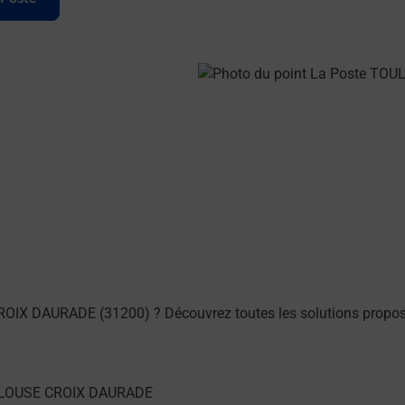
ROIX DAURADE (31200) ? Découvrez toutes les solutions propos