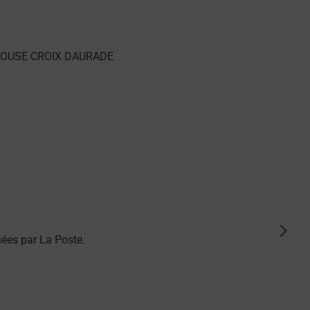
suiva
ées par La Poste.