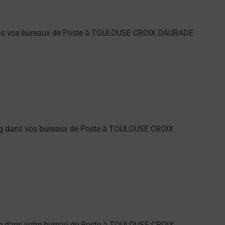
 dans vos bureaux de Poste à TOULOUSE CROIX DAURADE
ung dans vos bureaux de Poste à TOULOUSE CROIX
larme dans votre bureau de Poste à TOULOUSE CROIX