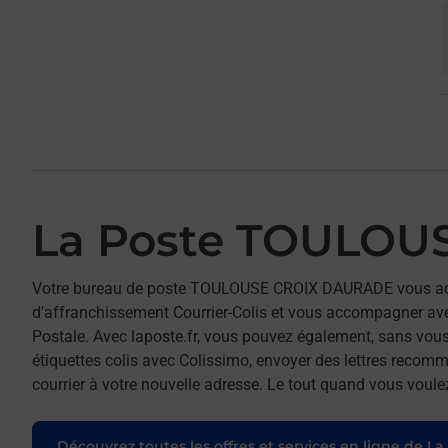
La Poste TOULOU
Votre bureau de poste TOULOUSE CROIX DAURADE vous acc
d'affranchissement Courrier-Colis et vous accompagner av
Postale. Avec laposte.fr, vous pouvez également, sans vous
étiquettes colis avec Colissimo, envoyer des lettres recomm
courrier à votre nouvelle adresse. Le tout quand vous voule
Découvrez toutes les offres et services en ligne de La