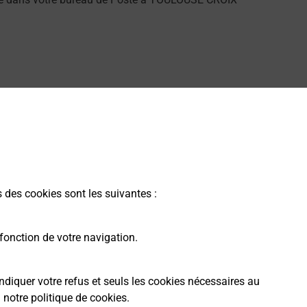
écouvrez l'offre proposée par La Poste.
s des cookies sont les suivantes :
fonction de votre navigation.
ndiquer votre refus et seuls les cookies nécessaires au
a
notre politique de cookies
.