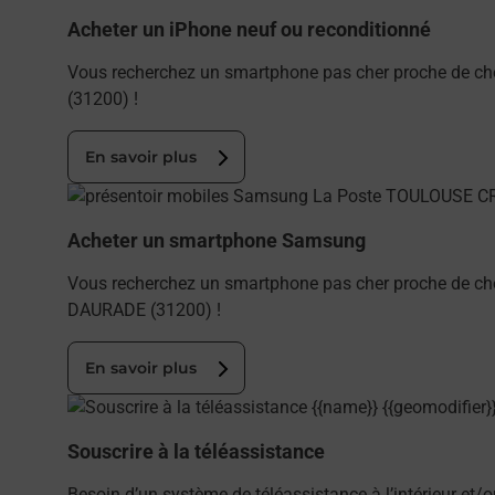
Acheter un iPhone neuf ou reconditionné
Vous recherchez un smartphone pas cher proche de c
(31200) !
En savoir plus
En savoir plus
Acheter un smartphone Samsung
Vous recherchez un smartphone pas cher proche de c
DAURADE (31200) !
En savoir plus
En savoir plus
Souscrire à la téléassistance
Besoin d’un système de téléassistance à l’intérieur et