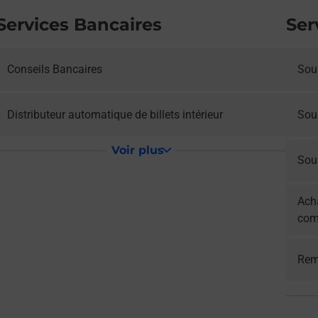
Services Bancaires
Ser
Conseils Bancaires
Sous
Distributeur automatique de billets intérieur
Sou
Voir plus
Sous
Acha
com
Rem