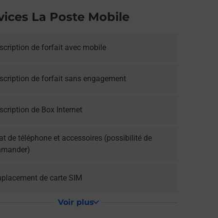
vices La Poste Mobile
cription de forfait avec mobile
scription de forfait sans engagement
cription de Box Internet
t de téléphone et accessoires (possibilité de
mander)
placement de carte SIM
Voir plus