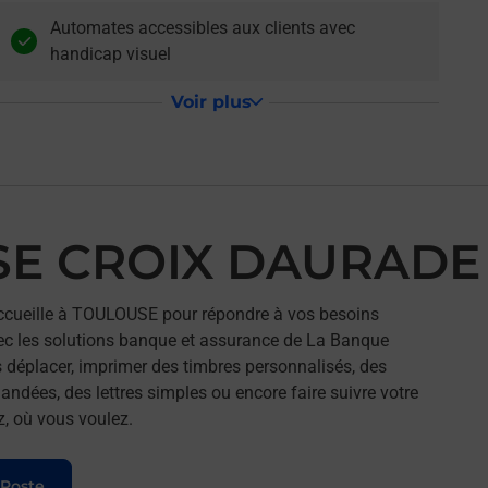
Automates accessibles aux clients avec
handicap visuel
Voir plus
SE CROIX DAURADE
ueille à TOULOUSE pour répondre à vos besoins
ec les solutions banque et assurance de La Banque
 déplacer, imprimer des timbres personnalisés, des
andées, des lettres simples ou encore faire suivre votre
z, où vous voulez.
 Poste