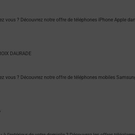
hez vous ? Découvrez notre offre de téléphones iPhone Apple
hez vous ? Découvrez notre offre de téléphones mobiles Sams
/ou à l’extérieur de votre domicile ? Découvrez les offres téléa