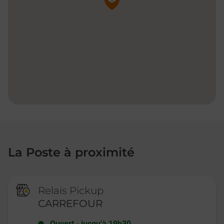
La Poste à proximité
Relais Pickup
CARREFOUR
Ouvert
-
jusqu'à
19h30