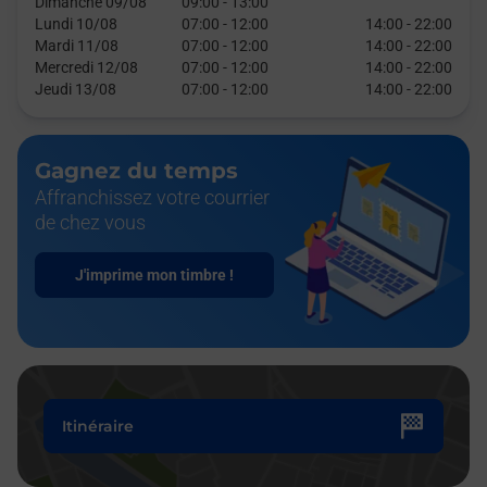
Dimanche 09/08
09:00
-
13:00
Lundi 10/08
07:00
-
12:00
14:00
-
22:00
Mardi 11/08
07:00
-
12:00
14:00
-
22:00
Mercredi 12/08
07:00
-
12:00
14:00
-
22:00
Jeudi 13/08
07:00
-
12:00
14:00
-
22:00
Gagnez du temps
Affranchissez votre courrier
de chez vous
J'imprime mon timbre !
Itinéraire