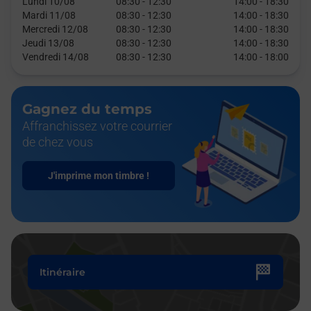
Lundi 10/08
08:30
-
12:30
14:00
-
18:30
Mardi 11/08
08:30
-
12:30
14:00
-
18:30
Mercredi 12/08
08:30
-
12:30
14:00
-
18:30
Jeudi 13/08
08:30
-
12:30
14:00
-
18:30
Vendredi 14/08
08:30
-
12:30
14:00
-
18:00
Gagnez du temps
Affranchissez votre courrier
de chez vous
J'imprime mon timbre !
Itinéraire