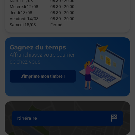
Mardi 11/08
08:30
-
20:00
Mercredi 12/08
08:30
-
20:00
Jeudi 13/08
08:30
-
20:00
Vendredi 14/08
08:30
-
20:00
Samedi 15/08
Fermé
Gagnez du temps
Affranchissez votre courrier
de chez vous
J'imprime mon timbre !
Itinéraire