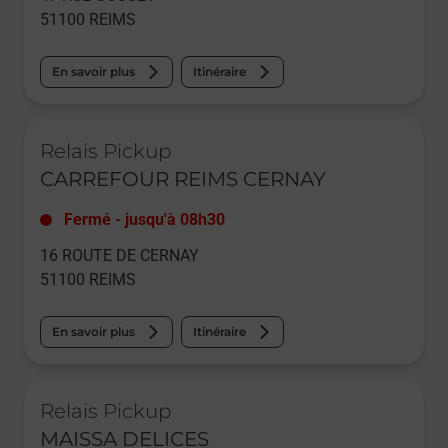
51100
REIMS
En savoir plus
Itinéraire
Le lien s'ouvre dans un nouvel onglet
Relais Pickup
CARREFOUR REIMS CERNAY
Fermé
-
jusqu'à
08h30
16 ROUTE DE CERNAY
51100
REIMS
En savoir plus
Itinéraire
Le lien s'ouvre dans un nouvel onglet
Relais Pickup
MAISSA DELICES