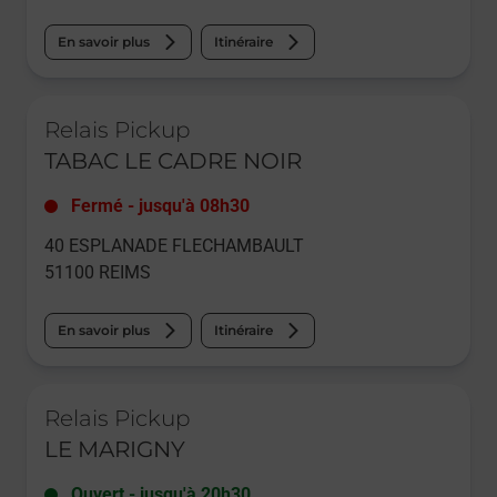
En savoir plus
Itinéraire
Le lien s'ouvre dans un nouvel onglet
Relais Pickup
TABAC LE CADRE NOIR
Fermé
-
jusqu'à
08h30
40 ESPLANADE FLECHAMBAULT
51100
REIMS
En savoir plus
Itinéraire
Le lien s'ouvre dans un nouvel onglet
Relais Pickup
LE MARIGNY
Ouvert
-
jusqu'à
20h30