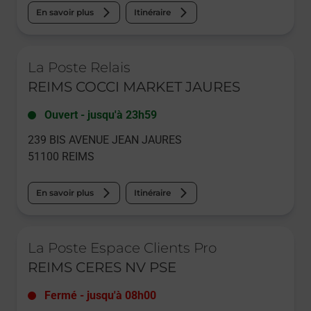
En savoir plus
Itinéraire
Le lien s'ouvre dans un nouvel onglet
La Poste Relais
REIMS COCCI MARKET JAURES
Ouvert
-
jusqu'à
23h59
239 BIS AVENUE JEAN JAURES
51100
REIMS
En savoir plus
Itinéraire
Le lien s'ouvre dans un nouvel onglet
La Poste Espace Clients Pro
REIMS CERES NV PSE
Fermé
-
jusqu'à
08h00