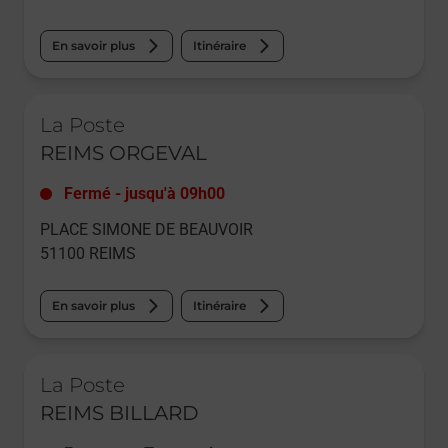
En savoir plus
Itinéraire
Le lien s'ouvre dans un nouvel onglet
La Poste
REIMS ORGEVAL
Fermé
-
jusqu'à
09h00
PLACE SIMONE DE BEAUVOIR
51100
REIMS
En savoir plus
Itinéraire
Le lien s'ouvre dans un nouvel onglet
La Poste
REIMS BILLARD