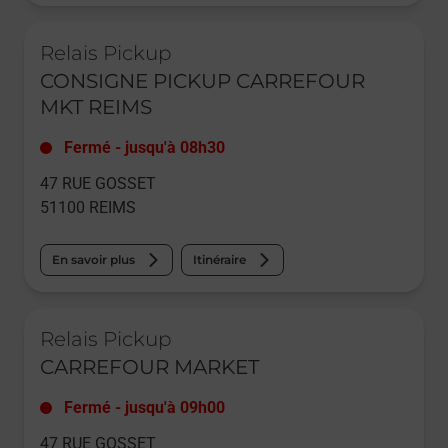
Le lien s'ouvre dans un nouvel onglet
Relais Pickup
CONSIGNE PICKUP CARREFOUR
MKT REIMS
Fermé
-
jusqu'à
08h30
47 RUE GOSSET
51100
REIMS
En savoir plus
Itinéraire
Le lien s'ouvre dans un nouvel onglet
Relais Pickup
CARREFOUR MARKET
Fermé
-
jusqu'à
09h00
47 RUE GOSSET