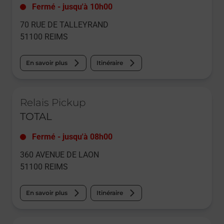
Fermé
-
jusqu'à
10h00
70 RUE DE TALLEYRAND
51100
REIMS
En savoir plus
Itinéraire
Le lien s'ouvre dans un nouvel onglet
Relais Pickup
TOTAL
Fermé
-
jusqu'à
08h00
360 AVENUE DE LAON
51100
REIMS
En savoir plus
Itinéraire
Le lien s'ouvre dans un nouvel onglet