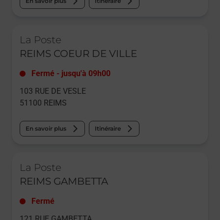
En savoir plus
Itinéraire
Le lien s'ouvre dans un nouvel onglet
La Poste
REIMS COEUR DE VILLE
Fermé
-
jusqu'à
09h00
103 RUE DE VESLE
51100
REIMS
En savoir plus
Itinéraire
Le lien s'ouvre dans un nouvel onglet
La Poste
REIMS GAMBETTA
Fermé
121 RUE GAMBETTA