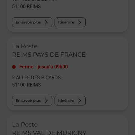
51100
REIMS
En savoir plus
Itinéraire
Le lien s'ouvre dans un nouvel onglet
La Poste
REIMS PAYS DE FRANCE
Fermé
-
jusqu'à
09h00
2 ALLEE DES PICARDS
51100
REIMS
En savoir plus
Itinéraire
Le lien s'ouvre dans un nouvel onglet
La Poste
REIMS VAL DE MURIGNY