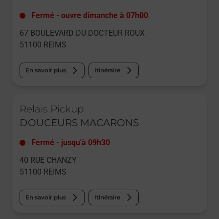
Fermé
-
ouvre dimanche à
07h00
67 BOULEVARD DU DOCTEUR ROUX
51100
REIMS
En savoir plus
Itinéraire
Le lien s'ouvre dans un nouvel onglet
Relais Pickup
DOUCEURS MACARONS
Fermé
-
jusqu'à
09h30
40 RUE CHANZY
51100
REIMS
En savoir plus
Itinéraire