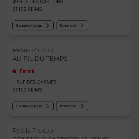
49 RUE DES CAPUCINS
51100
REIMS
En savoir plus
Itinéraire
Le lien s'ouvre dans un nouvel onglet
Relais Pickup
AU FIL DU TEMPS
Fermé
1 RUE DES CARMES
51100
REIMS
En savoir plus
Itinéraire
Le lien s'ouvre dans un nouvel onglet
Relais Pickup