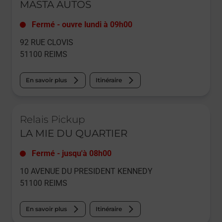
MASTA AUTOS
Fermé
-
ouvre lundi à
09h00
92 RUE CLOVIS
51100
REIMS
En savoir plus
Itinéraire
Le lien s'ouvre dans un nouvel onglet
Relais Pickup
LA MIE DU QUARTIER
Fermé
-
jusqu'à
08h00
10 AVENUE DU PRESIDENT KENNEDY
51100
REIMS
En savoir plus
Itinéraire