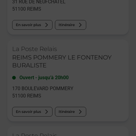
31 RUE DE NEUFCHATEL
51100
REIMS
En savoir plus
Itinéraire
Le lien s'ouvre dans un nouvel onglet
La Poste Relais
REIMS POMMERY LE FONTENOY
BURALISTE
Ouvert
-
jusqu'à
20h00
170 BOULEVARD POMMERY
51100
REIMS
En savoir plus
Itinéraire
Le lien s'ouvre dans un nouvel onglet
La Poste Relais