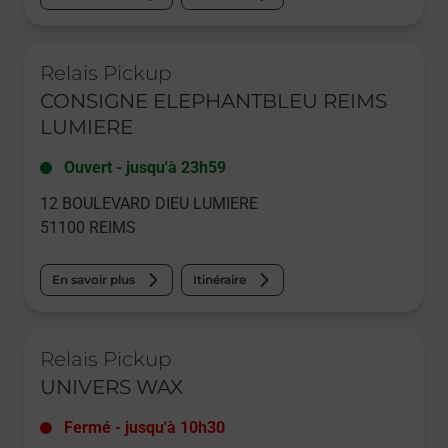
Le lien s'ouvre dans un nouvel onglet
Relais Pickup
CONSIGNE ELEPHANTBLEU REIMS
LUMIERE
Ouvert
-
jusqu'à
23h59
12 BOULEVARD DIEU LUMIERE
51100
REIMS
En savoir plus
Itinéraire
Le lien s'ouvre dans un nouvel onglet
Relais Pickup
UNIVERS WAX
Fermé
-
jusqu'à
10h30