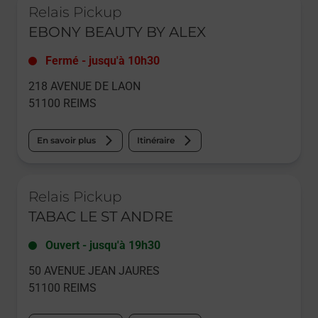
Relais Pickup
EBONY BEAUTY BY ALEX
Fermé
-
jusqu'à
10h30
218 AVENUE DE LAON
51100
REIMS
En savoir plus
Itinéraire
Le lien s'ouvre dans un nouvel onglet
Relais Pickup
TABAC LE ST ANDRE
Ouvert
-
jusqu'à
19h30
50 AVENUE JEAN JAURES
51100
REIMS