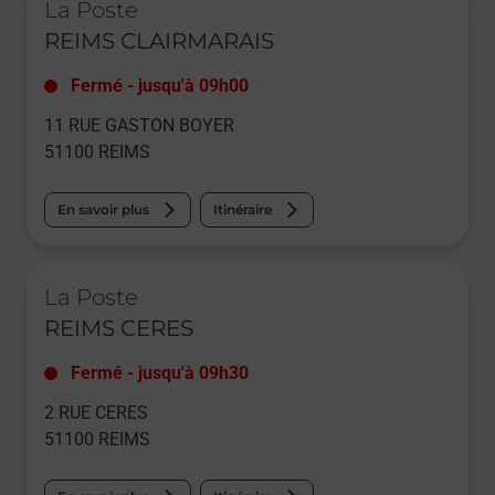
La Poste
REIMS CLAIRMARAIS
Fermé
-
jusqu'à
09h00
11 RUE GASTON BOYER
51100
REIMS
En savoir plus
Itinéraire
Le lien s'ouvre dans un nouvel onglet
La Poste
REIMS CERES
Fermé
-
jusqu'à
09h30
2 RUE CERES
51100
REIMS