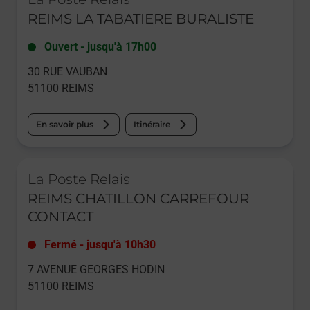
REIMS LA TABATIERE BURALISTE
Ouvert
-
jusqu'à
17h00
30 RUE VAUBAN
51100
REIMS
En savoir plus
Itinéraire
Le lien s'ouvre dans un nouvel onglet
La Poste Relais
REIMS CHATILLON CARREFOUR
CONTACT
Fermé
-
jusqu'à
10h30
7 AVENUE GEORGES HODIN
51100
REIMS