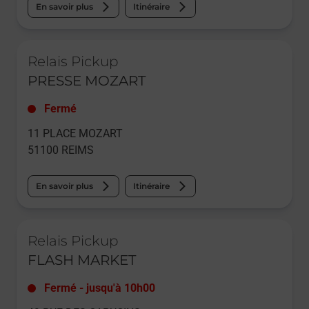
En savoir plus
Itinéraire
Le lien s'ouvre dans un nouvel onglet
Relais Pickup
PRESSE MOZART
Fermé
11 PLACE MOZART
51100
REIMS
En savoir plus
Itinéraire
Le lien s'ouvre dans un nouvel onglet
Relais Pickup
FLASH MARKET
Fermé
-
jusqu'à
10h00