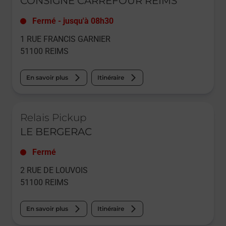
CONSIGNE CARREFOUR REIMS
Fermé
-
jusqu'à
08h30
1 RUE FRANCIS GARNIER
51100
REIMS
En savoir plus
Itinéraire
Le lien s'ouvre dans un nouvel onglet
Relais Pickup
LE BERGERAC
Fermé
2 RUE DE LOUVOIS
51100
REIMS
En savoir plus
Itinéraire