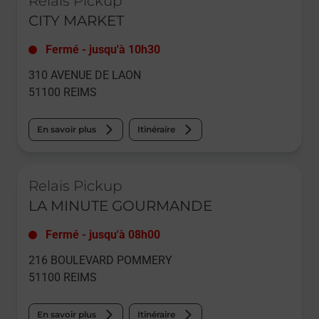
Relais Pickup
CITY MARKET
Fermé
-
jusqu'à
10h30
310 AVENUE DE LAON
51100
REIMS
En savoir plus
Itinéraire
Le lien s'ouvre dans un nouvel onglet
Relais Pickup
LA MINUTE GOURMANDE
Fermé
-
jusqu'à
08h00
216 BOULEVARD POMMERY
51100
REIMS
En savoir plus
Itinéraire