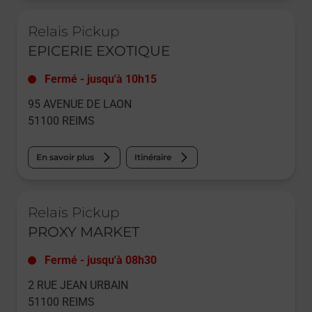
Le lien s'ouvre dans un nouvel onglet
Relais Pickup
EPICERIE EXOTIQUE
Fermé
-
jusqu'à
10h15
95 AVENUE DE LAON
51100
REIMS
En savoir plus
Itinéraire
Le lien s'ouvre dans un nouvel onglet
Relais Pickup
PROXY MARKET
Fermé
-
jusqu'à
08h30
2 RUE JEAN URBAIN
51100
REIMS