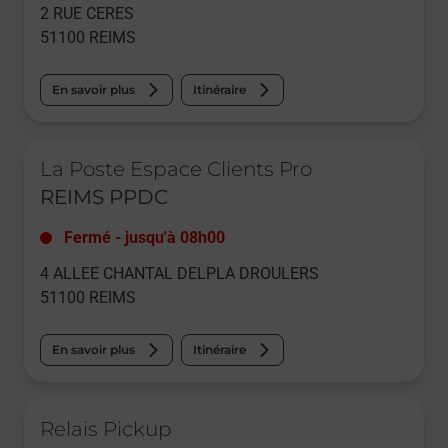
2 RUE CERES
51100
REIMS
En savoir plus
Itinéraire
Le lien s'ouvre dans un nouvel onglet
La Poste Espace Clients Pro
REIMS PPDC
Fermé
-
jusqu'à
08h00
4 ALLEE CHANTAL DELPLA DROULERS
51100
REIMS
En savoir plus
Itinéraire
Le lien s'ouvre dans un nouvel onglet
Relais Pickup