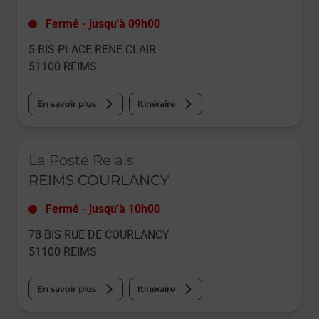
Fermé
-
jusqu'à
09h00
5 BIS PLACE RENE CLAIR
51100
REIMS
En savoir plus
Itinéraire
Le lien s'ouvre dans un nouvel onglet
La Poste Relais
REIMS COURLANCY
Fermé
-
jusqu'à
10h00
78 BIS RUE DE COURLANCY
51100
REIMS
En savoir plus
Itinéraire