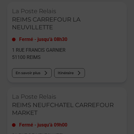
Le lien s'ouvre dans un nouvel onglet
La Poste Relais
REIMS CARREFOUR LA
NEUVILLETTE
Fermé
-
jusqu'à
08h30
1 RUE FRANCIS GARNIER
51100
REIMS
En savoir plus
Itinéraire
Le lien s'ouvre dans un nouvel onglet
La Poste Relais
REIMS NEUFCHATEL CARREFOUR
MARKET
Fermé
-
jusqu'à
09h00