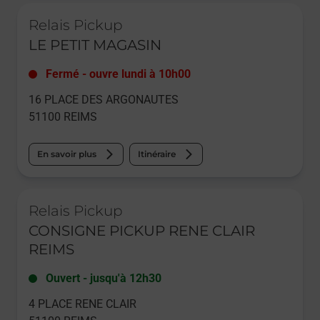
Le lien s'ouvre dans un nouvel onglet
Relais Pickup
LE PETIT MAGASIN
Fermé
-
ouvre lundi à
10h00
16 PLACE DES ARGONAUTES
51100
REIMS
En savoir plus
Itinéraire
Le lien s'ouvre dans un nouvel onglet
Relais Pickup
CONSIGNE PICKUP RENE CLAIR
REIMS
Ouvert
-
jusqu'à
12h30
4 PLACE RENE CLAIR