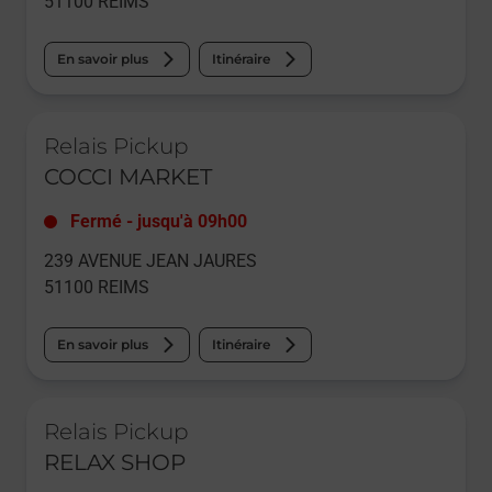
51100
REIMS
En savoir plus
Itinéraire
Le lien s'ouvre dans un nouvel onglet
Relais Pickup
COCCI MARKET
Fermé
-
jusqu'à
09h00
239 AVENUE JEAN JAURES
51100
REIMS
En savoir plus
Itinéraire
Le lien s'ouvre dans un nouvel onglet
Relais Pickup
RELAX SHOP