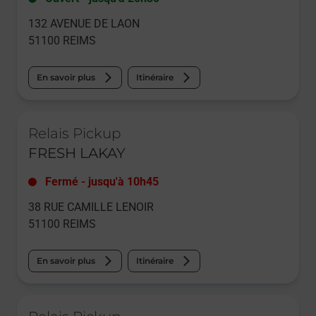
132 AVENUE DE LAON
51100
REIMS
En savoir plus
Itinéraire
Le lien s'ouvre dans un nouvel onglet
Relais Pickup
FRESH LAKAY
Fermé
-
jusqu'à
10h45
38 RUE CAMILLE LENOIR
51100
REIMS
En savoir plus
Itinéraire
Le lien s'ouvre dans un nouvel onglet