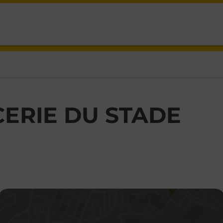
S,
CERIE DU STADE