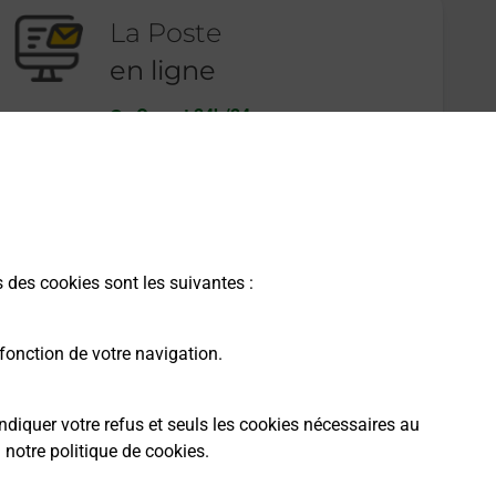
La Poste
en ligne
Ouvert 24h/24
En savoir plus
s des cookies sont les suivantes :
fonction de votre navigation.
ndiquer votre refus et seuls les cookies nécessaires au
a
notre politique de cookies
.