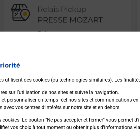
Relais Pickup
PRESSE MOZART
Fermé
11 PLACE MOZART
51100
REIMS
riorité
En savoir plus
es
utilisent des cookies (ou technologies similaires). Les finalité
es sur l’utilisation de nos sites et suivre la navigation.
s et personnaliser en temps réel nos sites et communications en 
n avec vos centres d’intérêts sur notre site et en dehors.
Recherchez un autre point de contact
s cookies. Le bouton "Ne pas accepter et fermer" vous permet d'i
fier vos choix à tout moment ou obtenir plus d'informations vi