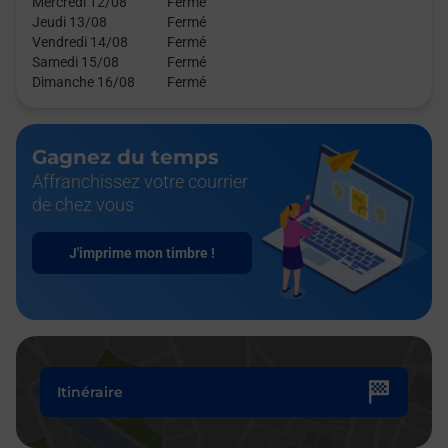
Mercredi 12/08
Fermé
Jeudi 13/08
Fermé
Vendredi 14/08
Fermé
Samedi 15/08
Fermé
Dimanche 16/08
Fermé
Gagnez du temps
Affranchissez votre courrier
de chez vous
J'imprime mon timbre !
Itinéraire