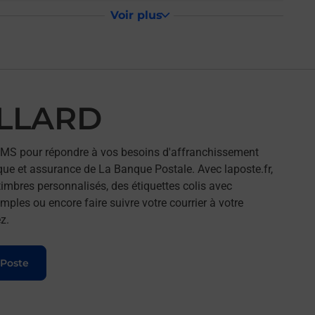
Voir plus
ILLARD
IMS pour répondre à vos besoins d'affranchissement
que et assurance de La Banque Postale. Avec laposte.fr,
imbres personnalisés, des étiquettes colis avec
ples ou encore faire suivre votre courrier à votre
z.
 Poste