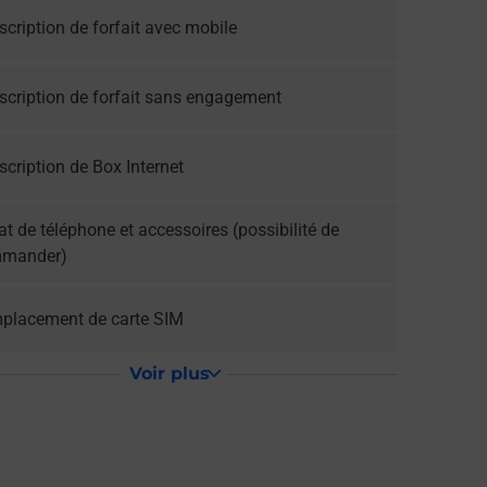
cription de forfait avec mobile
scription de forfait sans engagement
cription de Box Internet
t de téléphone et accessoires (possibilité de
mander)
placement de carte SIM
Voir plus