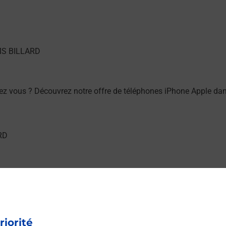
ez vous ? Découvrez notre offre de téléphones iPhone Apple da
ez vous ? Découvrez notre offre de téléphones mobiles Samsu
riorité