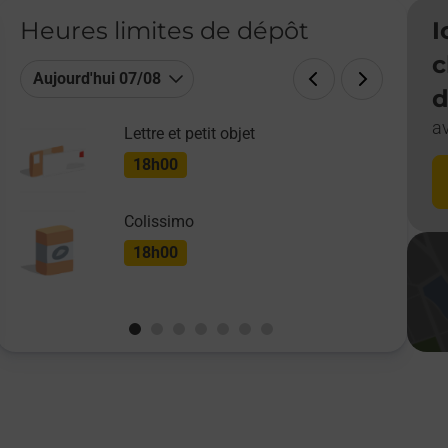
Heures limites de dépôt
I
c
Aujourd'hui 07/08
d
a
Lettre et petit objet
18h00
Colissimo
18h00