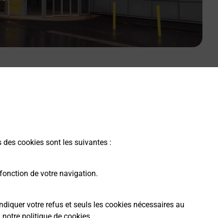
Malin !
s des cookies sont les suivantes :
La Poste
en ligne
fonction de votre navigation.
Ouvert 24h/24
ndiquer votre refus et seuls les cookies nécessaires au
a
notre politique de cookies
.