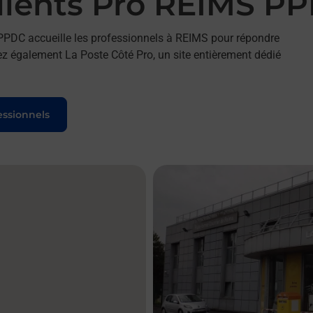
lients Pro REIMS P
PPDC accueille les professionnels à REIMS pour répondre
ez également La Poste Côté Pro, un site entièrement dédié
essionnels