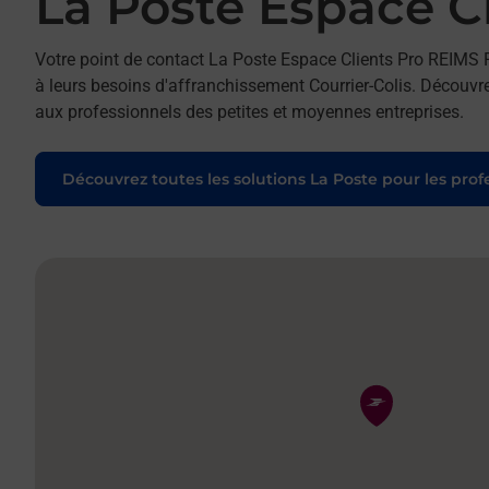
La Poste Espace C
Votre point de contact La Poste Espace Clients Pro REIMS 
à leurs besoins d'affranchissement Courrier-Colis. Découvr
aux professionnels des petites et moyennes entreprises.
Découvrez toutes les solutions La Poste pour les prof
Pin de la carte