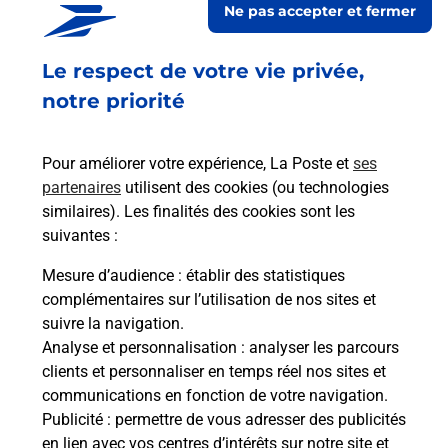
Ne pas accepter et fermer
Fermé
-
jusqu'à
08h00
Le respect de votre vie privée,
5 BOULEVARD MARCELLIN BERTHELOT
51100
REIMS
notre priorité
En savoir plus
Pour améliorer votre expérience, La Poste et
ses
partenaires
utilisent des cookies (ou technologies
Malin !
similaires). Les finalités des cookies sont les
suivantes :
La Poste
Mesure d’audience
: établir des statistiques
en ligne
complémentaires sur l’utilisation de nos sites et
suivre la navigation.
Ouvert 24h/24
Analyse et personnalisation
: analyser les parcours
clients et personnaliser en temps réel nos sites et
En savoir plus
communications en fonction de votre navigation.
Publicité
: permettre de vous adresser des publicités
en lien avec vos centres d’intérêts sur notre site et