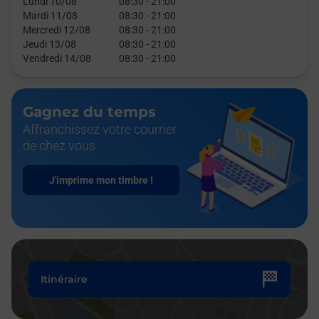
Lundi 10/08
08:30
-
21:00
Mardi 11/08
08:30
-
21:00
Mercredi 12/08
08:30
-
21:00
Jeudi 13/08
08:30
-
21:00
Vendredi 14/08
08:30
-
21:00
Gagnez du temps
Affranchissez votre courrier
de chez vous
J'imprime mon timbre !
Itinéraire