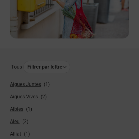
Tous
Filtrer par lettre
Aigues Juntes
Aigues Vives
Albies
Aleu
Alliat