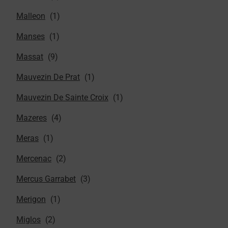
Malleon
Manses
Massat
Mauvezin De Prat
Mauvezin De Sainte Croix
Mazeres
Meras
Mercenac
Mercus Garrabet
Merigon
Miglos