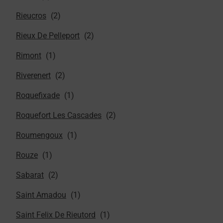
Rieucros
Rieux De Pelleport
Rimont
Riverenert
Roquefixade
Roquefort Les Cascades
Roumengoux
Rouze
Sabarat
Saint Amadou
Saint Felix De Rieutord