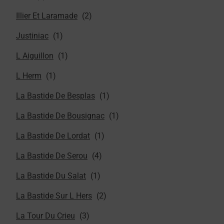
Illier Et Laramade
Justiniac
L Aiguillon
L Herm
La Bastide De Besplas
La Bastide De Bousignac
La Bastide De Lordat
La Bastide De Serou
La Bastide Du Salat
La Bastide Sur L Hers
La Tour Du Crieu