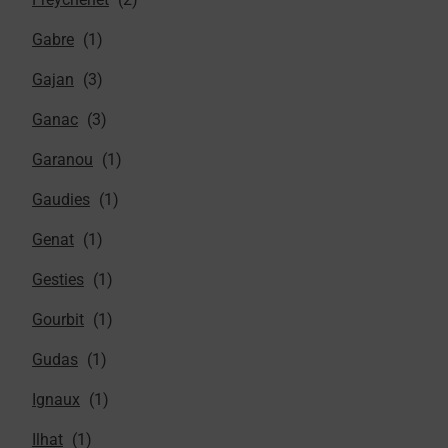
Gabre
Gajan
Ganac
Garanou
Gaudies
Genat
Gesties
Gourbit
Gudas
Ignaux
Ilhat