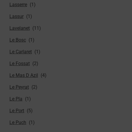
Lasserre
Lassur
Lavelanet
Le Bosc
Le Carlaret
Le Fossat
Le Mas D Azil
Le Peyrat
Le Pla
Le Port
Le Puch