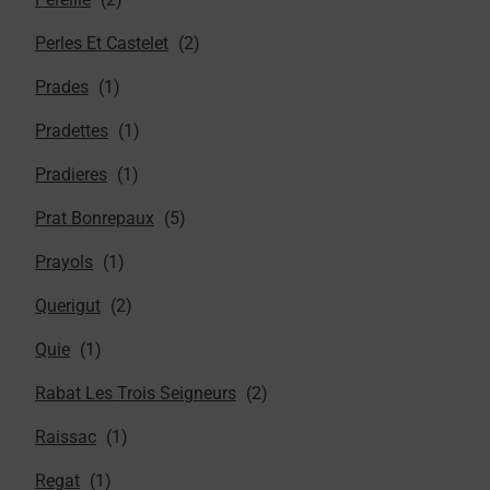
Perles Et Castelet
Prades
Pradettes
Pradieres
Prat Bonrepaux
Prayols
Querigut
Quie
Rabat Les Trois Seigneurs
Raissac
Regat