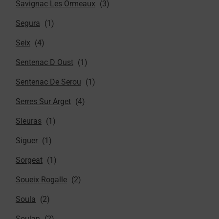
Savignac Les Ormeaux
Segura
Seix
Sentenac D Oust
Sentenac De Serou
Serres Sur Arget
Sieuras
Siguer
Sorgeat
Soueix Rogalle
Soula
Soulan