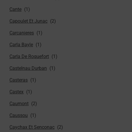
Cante
Capoulet Et Junac
Carcanieres
Carla Bayle
Carla De Roquefort
Castelnau Durban
Casteras
Castex
Caumont
Caussou
Caychax Et Senconac