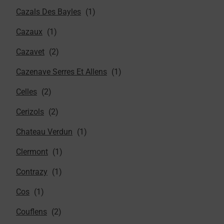
Cazals Des Bayles
Cazaux
Cazavet
Cazenave Serres Et Allens
Celles
Cerizols
Chateau Verdun
Clermont
Contrazy
Cos
Couflens