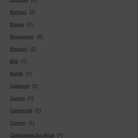
Bonnac
Bouan
Boussenac
Brassac
Brie
Burret
Cadarcet
Calzan
Camarade
Camon
Campagne Sur Arize