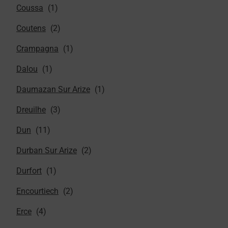
Coussa
Coutens
Crampagna
Dalou
Daumazan Sur Arize
Dreuilhe
Dun
Durban Sur Arize
Durfort
Encourtiech
Erce