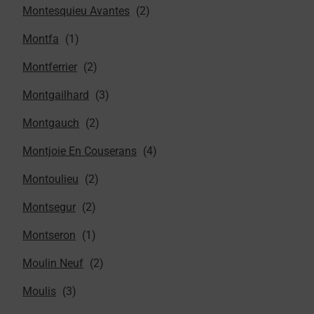
Montesquieu Avantes
Montfa
Montferrier
Montgailhard
Montgauch
Montjoie En Couserans
Montoulieu
Montsegur
Montseron
Moulin Neuf
Moulis