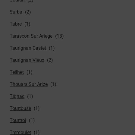
Surba
Tabre
Tarascon Sur Ariege
Taurignan Castet
Taurignan Vieux
Teilhet
Thouars Sur Arize
Tignac
Tourtouse
Tourtrol
Tremoulet