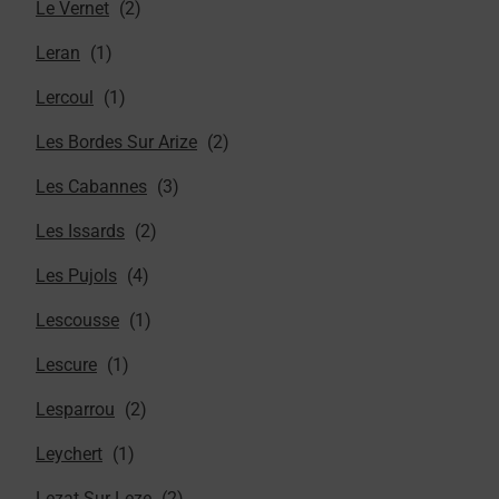
Le Vernet
Leran
Lercoul
Les Bordes Sur Arize
Les Cabannes
Les Issards
Les Pujols
Lescousse
Lescure
Lesparrou
Leychert
Lezat Sur Leze