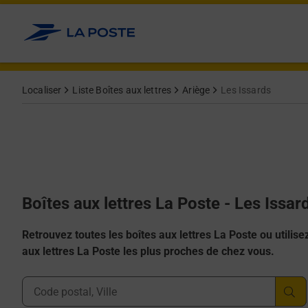
Allez au contenu
Localiser
Liste Boîtes aux lettres
Ariège
Les Issards
Boîtes aux lettres La Poste - Les Issa
Retrouvez toutes les boîtes aux lettres La Poste ou utilisez 
aux lettres La Poste les plus proches de chez vous.
Ville, Département, Code Postal