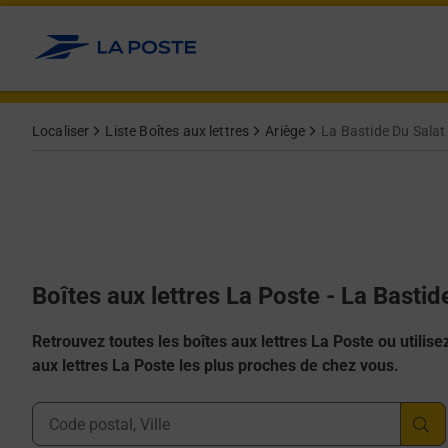
Allez au contenu
Localiser
Liste Boîtes aux lettres
Ariège
La Bastide Du Salat
Boîtes aux lettres La Poste - La Basti
Retrouvez toutes les boîtes aux lettres La Poste ou utilisez 
aux lettres La Poste les plus proches de chez vous.
Ville, Département, Code Postal