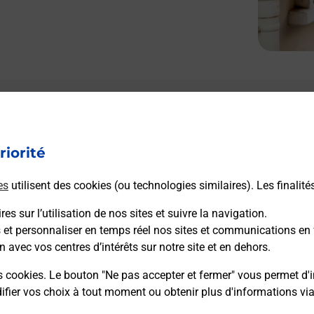
riorité
es
utilisent des cookies (ou technologies similaires). Les finalité
es sur l’utilisation de nos sites et suivre la navigation.
s et personnaliser en temps réel nos sites et communications en 
n avec vos centres d’intérêts sur notre site et en dehors.
s cookies. Le bouton "Ne pas accepter et fermer" vous permet d'i
fier vos choix à tout moment ou obtenir plus d'informations vi