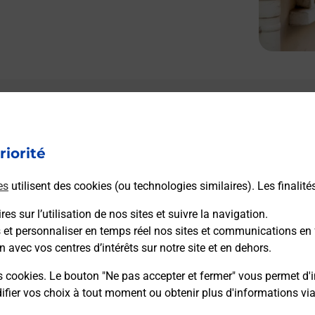
riorité
es
utilisent des cookies (ou technologies similaires). Les finalité
es sur l’utilisation de nos sites et suivre la navigation.
s et personnaliser en temps réel nos sites et communications en 
n avec vos centres d’intérêts sur notre site et en dehors.
s cookies. Le bouton "Ne pas accepter et fermer" vous permet d'i
fier vos choix à tout moment ou obtenir plus d'informations vi