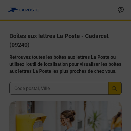
Allez au contenu
Boîtes aux lettres La Poste - Cadarcet
(09240)
Retrouvez toutes les boîtes aux lettres La Poste ou
utilisez l'outil de localisation pour visualiser les boîtes
aux lettres La Poste les plus proches de chez vous.
Ville, Département, Code Postal