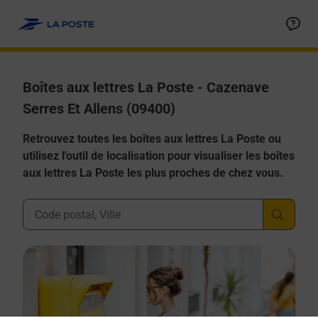
Allez au contenu
Boîtes aux lettres La Poste - Cazenave
Serres Et Allens (09400)
Retrouvez toutes les boîtes aux lettres La Poste ou
utilisez l'outil de localisation pour visualiser les boîtes
aux lettres La Poste les plus proches de chez vous.
Ville, Département, Code Postal