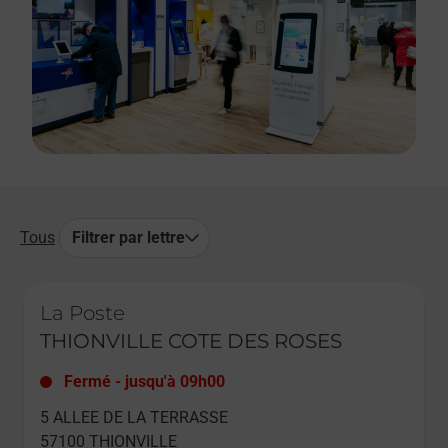
Tous
Filtrer par lettre
Le lien s'ouvre dans un nouvel onglet
La Poste
THIONVILLE COTE DES ROSES
Fermé
-
jusqu'à
09h00
5 ALLEE DE LA TERRASSE
57100
THIONVILLE