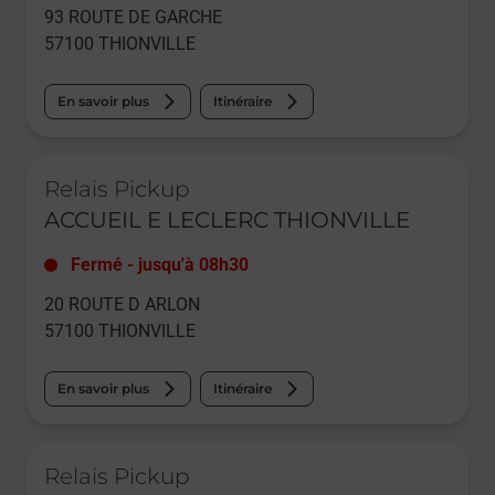
93 ROUTE DE GARCHE
57100
THIONVILLE
En savoir plus
Itinéraire
Le lien s'ouvre dans un nouvel onglet
Relais Pickup
ACCUEIL E LECLERC THIONVILLE
Fermé
-
jusqu'à
08h30
20 ROUTE D ARLON
57100
THIONVILLE
En savoir plus
Itinéraire
Le lien s'ouvre dans un nouvel onglet
Relais Pickup