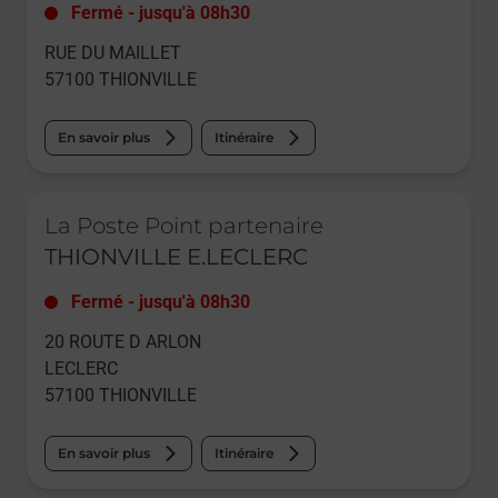
Fermé
-
jusqu'à
08h30
RUE DU MAILLET
57100
THIONVILLE
En savoir plus
Itinéraire
Le lien s'ouvre dans un nouvel onglet
La Poste Point partenaire
THIONVILLE E.LECLERC
Fermé
-
jusqu'à
08h30
20 ROUTE D ARLON
LECLERC
57100
THIONVILLE
En savoir plus
Itinéraire