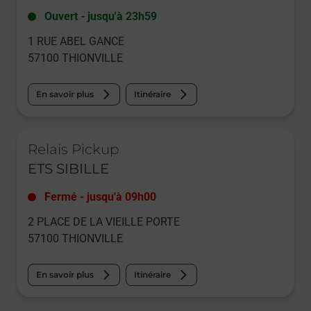
Ouvert
-
jusqu'à
23h59
1 RUE ABEL GANCE
57100
THIONVILLE
En savoir plus
Itinéraire
Le lien s'ouvre dans un nouvel onglet
Relais Pickup
ETS SIBILLE
Fermé
-
jusqu'à
09h00
2 PLACE DE LA VIEILLE PORTE
57100
THIONVILLE
En savoir plus
Itinéraire