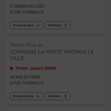
3 CHEMIN DU LEIDT
57100
THIONVILLE
En savoir plus
Itinéraire
Le lien s'ouvre dans un nouvel onglet
Relais Pickup
CONSIGNE LA POSTE THIONVILLE
VILLE
Fermé
-
jusqu'à
09h00
48 RUE DE PARIS
57100
THIONVILLE
En savoir plus
Itinéraire
Le lien s'ouvre dans un nouvel onglet