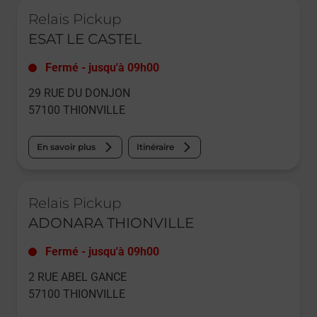
Le lien s'ouvre dans un nouvel onglet
Relais Pickup
ESAT LE CASTEL
Fermé
-
jusqu'à
09h00
29 RUE DU DONJON
57100
THIONVILLE
En savoir plus
Itinéraire
Le lien s'ouvre dans un nouvel onglet
Relais Pickup
ADONARA THIONVILLE
Fermé
-
jusqu'à
09h00
2 RUE ABEL GANCE
57100
THIONVILLE