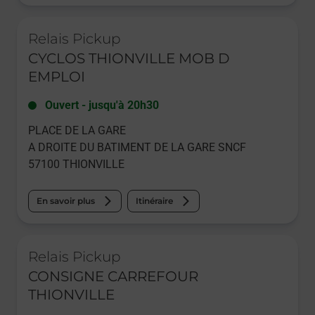
Le lien s'ouvre dans un nouvel onglet
Relais Pickup
CYCLOS THIONVILLE MOB D
EMPLOI
Ouvert
-
jusqu'à
20h30
PLACE DE LA GARE
A DROITE DU BATIMENT DE LA GARE SNCF
57100
THIONVILLE
En savoir plus
Itinéraire
Le lien s'ouvre dans un nouvel onglet
Relais Pickup
CONSIGNE CARREFOUR
THIONVILLE