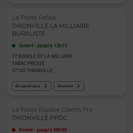
Le lien s'ouvre dans un nouvel onglet
La Poste Relais
THIONVILLE LA MILLIAIRE
BURALISTE
Ouvert
-
jusqu'à
12h15
77 BOUCLE DE LA MILLIAIRE
TABAC PRESSE
57100
THIONVILLE
En savoir plus
Itinéraire
Le lien s'ouvre dans un nouvel onglet
La Poste Espace Clients Pro
THIONVILLE PPDC
Fermé
-
jusqu'à
08h30