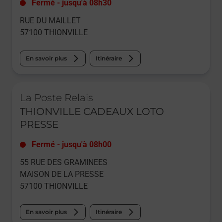
Fermé
-
jusqu'à
08h30
RUE DU MAILLET
57100
THIONVILLE
En savoir plus
Itinéraire
Le lien s'ouvre dans un nouvel onglet
La Poste Relais
THIONVILLE CADEAUX LOTO
PRESSE
Fermé
-
jusqu'à
08h00
55 RUE DES GRAMINEES
MAISON DE LA PRESSE
57100
THIONVILLE
En savoir plus
Itinéraire