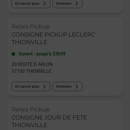
En savoir plus
Itinéraire
Le lien s'ouvre dans un nouvel onglet
Relais Pickup
CONSIGNE PICKUP LECLERC
THIONVILLE
Ouvert
-
jusqu'à
23h59
20 ROUTE D ARLON
57100
THIONVILLE
En savoir plus
Itinéraire
Le lien s'ouvre dans un nouvel onglet
Relais Pickup
CONSIGNE JOUR DE FETE
THIONVILLE