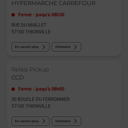
HYPERMARCHE CARREFOUR
Fermé
-
jusqu'à
08h30
RUE DU MAILLET
57100
THIONVILLE
En savoir plus
Itinéraire
Le lien s'ouvre dans un nouvel onglet
Relais Pickup
CCD
Fermé
-
jusqu'à
08h00
30 BOUCLE DU FERRONNIER
57100
THIONVILLE
En savoir plus
Itinéraire