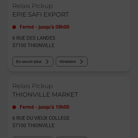
Relais Pickup
EPIE SAFI EXPORT
Fermé
-
jusqu'à
08h00
6 RUE DES LANDES
57100
THIONVILLE
En savoir plus
Itinéraire
Le lien s'ouvre dans un nouvel onglet
Relais Pickup
THIONVILLE MARKET
Fermé
-
jusqu'à
10h00
6 RUE DU VIEUX COLLEGE
57100
THIONVILLE