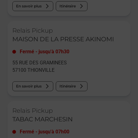
En savoir plus
Itinéraire
Le lien s'ouvre dans un nouvel onglet
Relais Pickup
MAISON DE LA PRESSE AKINOMI
Fermé
-
jusqu'à
07h30
55 RUE DES GRAMINEES
57100
THIONVILLE
En savoir plus
Itinéraire
Le lien s'ouvre dans un nouvel onglet
Relais Pickup
TABAC MARCHESIN
Fermé
-
jusqu'à
07h00