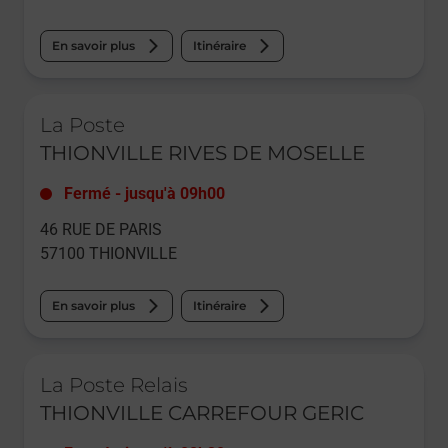
En savoir plus
Itinéraire
Le lien s'ouvre dans un nouvel onglet
La Poste
THIONVILLE RIVES DE MOSELLE
Fermé
-
jusqu'à
09h00
46 RUE DE PARIS
57100
THIONVILLE
En savoir plus
Itinéraire
Le lien s'ouvre dans un nouvel onglet
La Poste Relais
THIONVILLE CARREFOUR GERIC