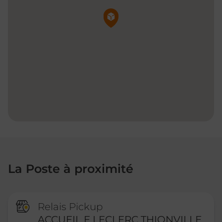
Pin de la carte
La Poste à proximité
Relais Pickup
ACCUEIL E LECLERC THIONVILLE