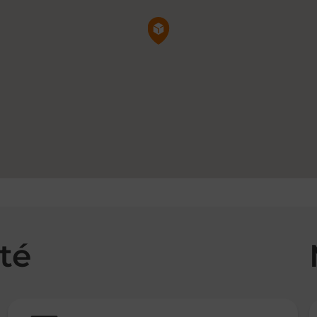
Pin de la carte
té