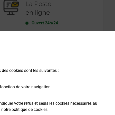
La Poste
en ligne
Ouvert 24h/24
En savoir plus
s des cookies sont les suivantes :
fonction de votre navigation.
ndiquer votre refus et seuls les cookies nécessaires au
a
notre politique de cookies
.