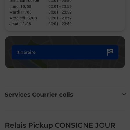
Dimanche 09/08
00:01
-
23:59
Lundi 10/08
00:01
-
23:59
Mardi 11/08
00:01
-
23:59
Mercredi 12/08
00:01
-
23:59
Jeudi 13/08
00:01
-
23:59
Itinéraire
Services Courrier colis
Relais Pickup CONSIGNE JOUR