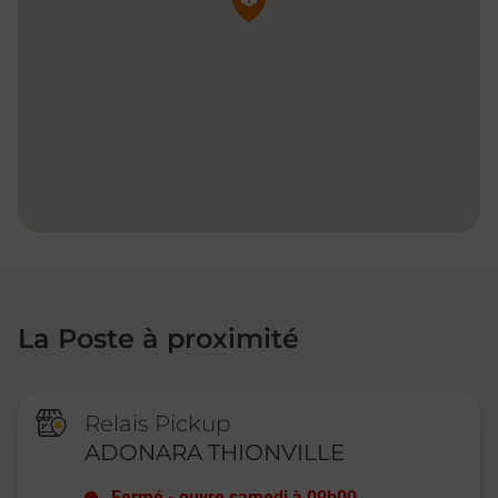
La Poste à proximité
Relais Pickup
ADONARA THIONVILLE
Fermé
-
ouvre samedi à
09h00