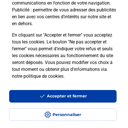
communications en fonction de votre navigation.
Puis-je passer mon code de la route
Publicité
: permettre de vous adresser des publicités
avec La Poste et sous quelles
en lien avec vos centres d’intérêts sur notre site et
conditions ?
en dehors.
En cliquant sur "Accepter et fermer" vous acceptez
tous les cookies. Le bouton "Ne pas accepter et
fermer" vous permet d'indiquer votre refus et seuls
Localiser
Liste
Moselle
ST AVOLD
les cookies nécessaires au fonctionnement du site
seront déposés. Vous pouvez modifier vos choix à
tout moment ou obtenir plus d'informations via
notre politique de cookies
.
Plan du site
Accessibilité : partiellement conforme
Accepter et fermer
Conditions contractuelles
Personnaliser
Mentions légales