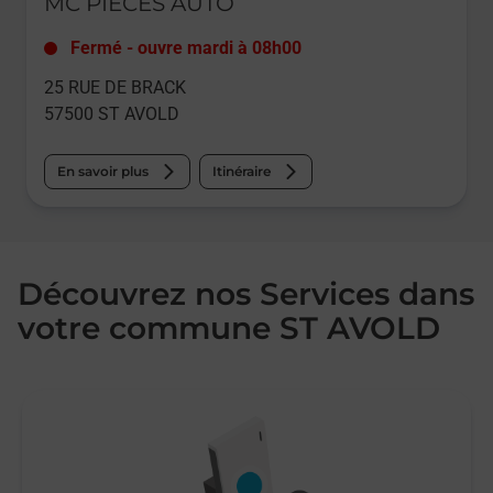
MC PIECES AUTO
Fermé
-
ouvre mardi à
08h00
25 RUE DE BRACK
57500
ST AVOLD
En savoir plus
Itinéraire
Découvrez nos Services dans
votre commune ST AVOLD