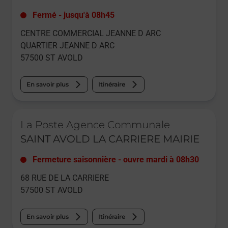
Fermé
-
jusqu'à
08h45
CENTRE COMMERCIAL JEANNE D ARC
QUARTIER JEANNE D ARC
57500
ST AVOLD
En savoir plus
Itinéraire
Le lien s'ouvre dans un nouvel onglet
La Poste Agence Communale
SAINT AVOLD LA CARRIERE MAIRIE
Fermeture saisonnière
-
ouvre mardi à
08h30
68 RUE DE LA CARRIERE
57500
ST AVOLD
En savoir plus
Itinéraire