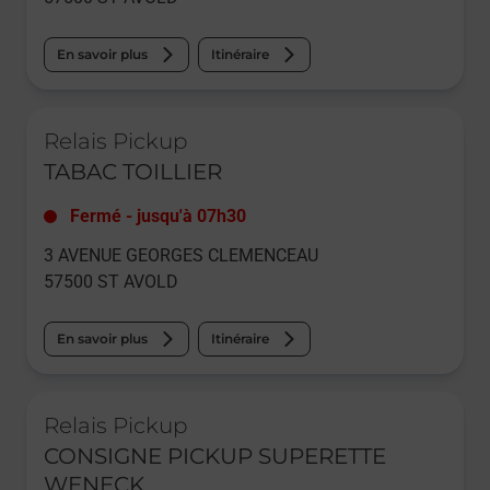
En savoir plus
Itinéraire
Le lien s'ouvre dans un nouvel onglet
Relais Pickup
TABAC TOILLIER
Fermé
-
jusqu'à
07h30
3 AVENUE GEORGES CLEMENCEAU
57500
ST AVOLD
En savoir plus
Itinéraire
Le lien s'ouvre dans un nouvel onglet
Relais Pickup
CONSIGNE PICKUP SUPERETTE
WENECK