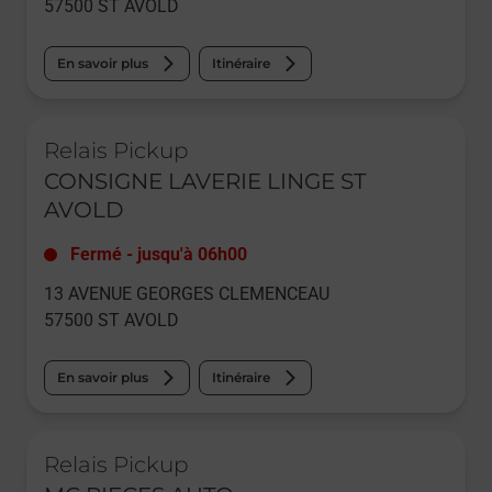
57500
ST AVOLD
En savoir plus
Itinéraire
Le lien s'ouvre dans un nouvel onglet
Relais Pickup
CONSIGNE LAVERIE LINGE ST
AVOLD
Fermé
-
jusqu'à
06h00
13 AVENUE GEORGES CLEMENCEAU
57500
ST AVOLD
En savoir plus
Itinéraire
Le lien s'ouvre dans un nouvel onglet
Relais Pickup