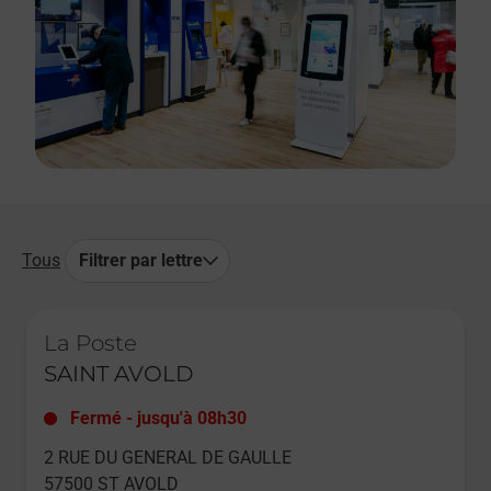
Tous
Filtrer par lettre
Le lien s'ouvre dans un nouvel onglet
La Poste
SAINT AVOLD
Fermé
-
jusqu'à
08h30
2 RUE DU GENERAL DE GAULLE
57500
ST AVOLD