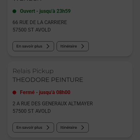
Ouvert
-
jusqu'à
23h59
66 RUE DE LA CARRIERE
57500
ST AVOLD
En savoir plus
Itinéraire
Le lien s'ouvre dans un nouvel onglet
Relais Pickup
THEODORE PEINTURE
Fermé
-
jusqu'à
08h00
2 A RUE DES GENERAUX ALTMAYER
57500
ST AVOLD
En savoir plus
Itinéraire