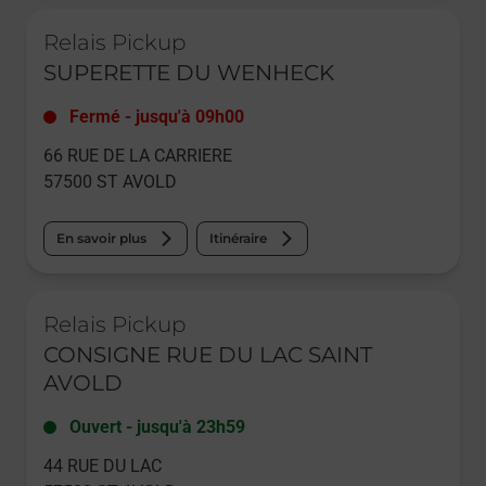
Le lien s'ouvre dans un nouvel onglet
Relais Pickup
SUPERETTE DU WENHECK
Fermé
-
jusqu'à
09h00
66 RUE DE LA CARRIERE
57500
ST AVOLD
En savoir plus
Itinéraire
Le lien s'ouvre dans un nouvel onglet
Relais Pickup
CONSIGNE RUE DU LAC SAINT
AVOLD
Ouvert
-
jusqu'à
23h59
44 RUE DU LAC