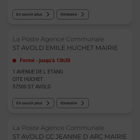
En savoir plus
Itinéraire
Le lien s'ouvre dans un nouvel onglet
La Poste Agence Communale
ST AVOLD EMILE HUCHET MAIRIE
Fermé
-
jusqu'à
13h30
1 AVENUE DE L ETANG
CITE HUCHET
57500
ST AVOLD
En savoir plus
Itinéraire
Le lien s'ouvre dans un nouvel onglet
La Poste Agence Communale
ST AVOLD CC JEANNE D ARC MAIRIE