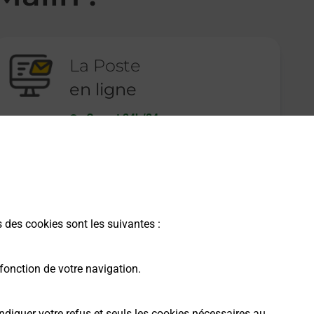
La Poste
en ligne
Ouvert 24h/24
En savoir plus
s des cookies sont les suivantes :
fonction de votre navigation.
ndiquer votre refus et seuls les cookies nécessaires au