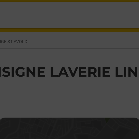
MENCEAU ST AVOLD,
NGE ST AVOLD
SIGNE LAVERIE LI