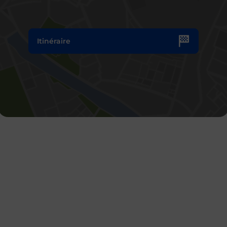
Itinéraire