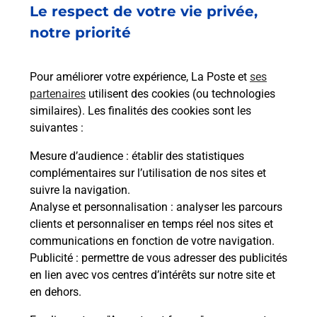
Fermé
-
ouvre vendredi à
08h00
Le respect de votre vie privée,
2 A RUE DES GENERAUX ALTMAYER
notre priorité
57500
ST AVOLD
Pour améliorer votre expérience, La Poste et
ses
En savoir plus
partenaires
utilisent des cookies (ou technologies
similaires). Les finalités des cookies sont les
Malin !
suivantes :
Mesure d’audience
: établir des statistiques
La Poste
complémentaires sur l’utilisation de nos sites et
en ligne
suivre la navigation.
Analyse et personnalisation
: analyser les parcours
Ouvert 24h/24
clients et personnaliser en temps réel nos sites et
communications en fonction de votre navigation.
En savoir plus
Publicité
: permettre de vous adresser des publicités
en lien avec vos centres d’intérêts sur notre site et
en dehors.
Recherchez un autre point de contact