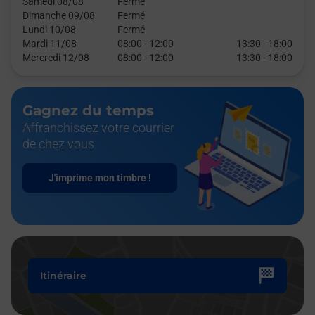
Samedi 08/08
Fermé
Dimanche 09/08
Fermé
Lundi 10/08
Fermé
Mardi 11/08
08:00
-
12:00
13:30
-
18:00
Mercredi 12/08
08:00
-
12:00
13:30
-
18:00
Gagnez du temps
Affranchissez votre courrier
de chez vous
J'imprime mon timbre !
Itinéraire