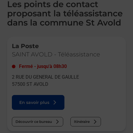
Les points de contact
proposant la téléassistance
dans la commune St Avold
Le lien s'ouvre dans un nouvel onglet
La Poste
SAINT AVOLD
-
Téléassistance
Fermé
-
jusqu'à
08h30
2 RUE DU GENERAL DE GAULLE
57500
ST AVOLD
En savoir plus
Découvrir ce bureau
Itinéraire