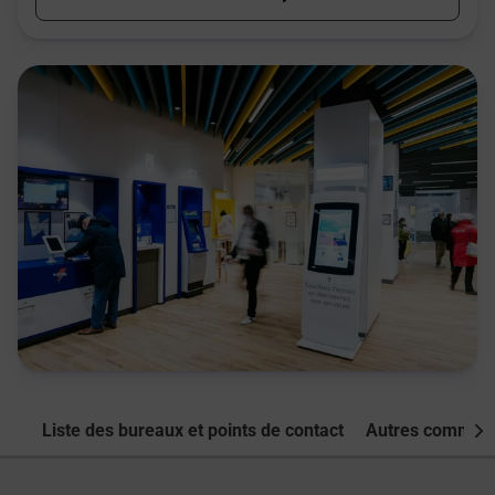
Liste des bureaux et points de contact
Autres commune
Nex