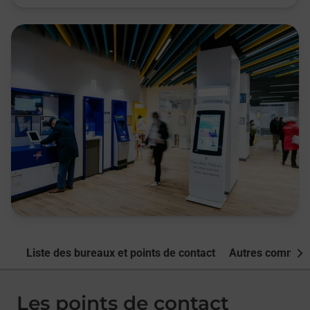
Liste des bureaux et points de contact
Autres commune
Nex
Les points de contact