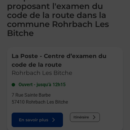
proposant l'examen du
code de la route dans la
commune Rohrbach Les
Bitche
Le lien s'ouvre dans un nouvel onglet
La Poste - Centre d’examen du
code de la route
Rohrbach Les Bitche
Ouvert
-
jusqu'à
12h15
7 Rue Sainte Barbe
57410
Rohrbach Les Bitche
Itinéraire
En savoir plus