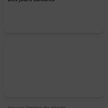
Mardi
09:00
-
12:00
14:00
-
16:30
Mercredi
09:00
-
12:00
14:00
-
16:30
Jeudi
09:00
-
12:00
14:00
-
16:30
Vendredi
09:00
-
12:00
14:00
-
16:30
Samedi
09:00
-
12:00
Dimanche
Fermé