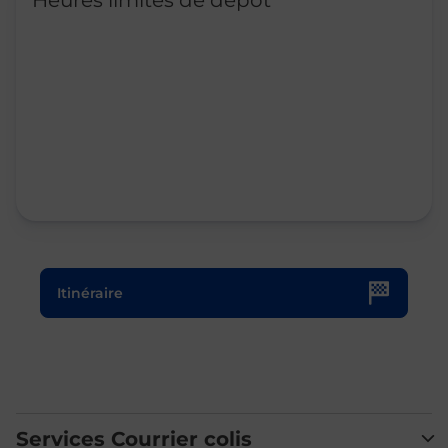
Heures limites de dépôt
Le lien s'ouvre dans un nouvel onglet
Itinéraire
Services Courrier colis