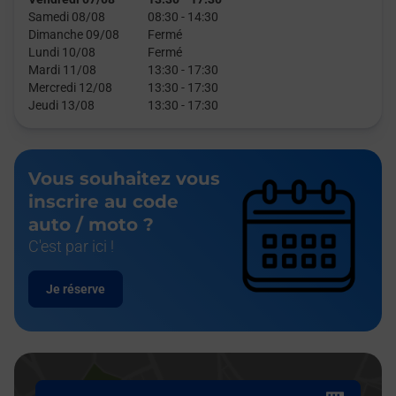
Samedi 08/08
08:30
-
14:30
Dimanche 09/08
Fermé
Lundi 10/08
Fermé
Mardi 11/08
13:30
-
17:30
Mercredi 12/08
13:30
-
17:30
Jeudi 13/08
13:30
-
17:30
Vous souhaitez vous
inscrire au code
auto / moto ?
C'est par ici !
Je réserve