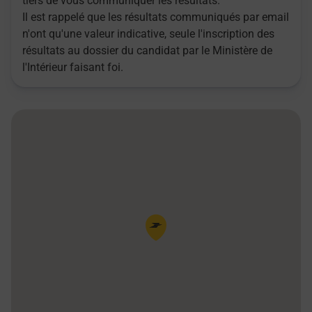
tiers de vous communiquer les résultats.
Il est rappelé que les résultats communiqués par email
n'ont qu'une valeur indicative, seule l'inscription des
résultats au dossier du candidat par le Ministère de
l'Intérieur faisant foi.
Pin de la carte