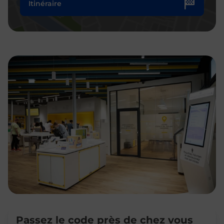
Itinéraire
Passez le code près de chez vous