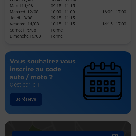
Mardi 11/08
09:15
-
11:15
Mercredi 12/08
10:00
-
11:00
16:00
-
17:00
Jeudi 13/08
09:15
-
11:15
Vendredi 14/08
10:15
-
11:15
14:15
-
17:00
Samedi 15/08
Fermé
Dimanche 16/08
Fermé
Vous souhaitez vous
inscrire au code
auto / moto ?
C'est par ici !
Je réserve