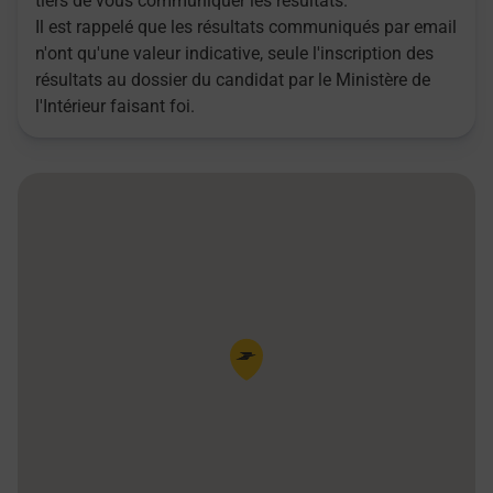
tiers de vous communiquer les résultats.
Il est rappelé que les résultats communiqués par email
n'ont qu'une valeur indicative, seule l'inscription des
résultats au dossier du candidat par le Ministère de
l'Intérieur faisant foi.
Pin de la carte