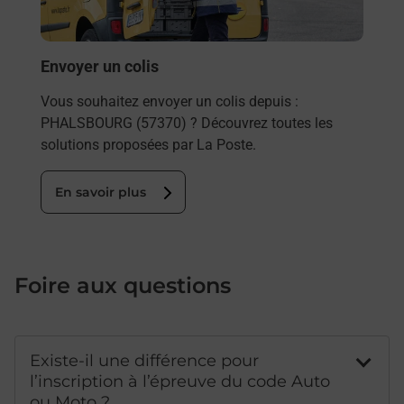
PHA
En
Envoyer un colis
Vous souhaitez envoyer un colis depuis :
PHALSBOURG (57370) ? Découvrez toutes les
solutions proposées par La Poste.
En savoir plus
Foire aux questions
Existe-il une différence pour
l’inscription à l’épreuve du code Auto
ou Moto ?