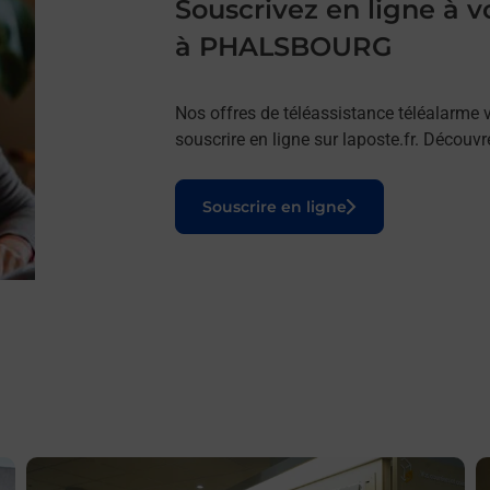
Souscrivez en ligne à
à PHALSBOURG
Nos offres de téléassistance téléalarme v
souscrire en ligne sur laposte.fr. Découv
Le lien s'ouvre dans un nouvel onglet
Souscrire en ligne
En savoir plus
E