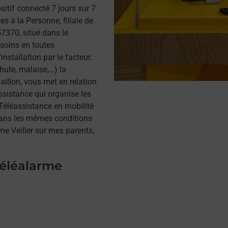
itif connecté 7 jours sur 7
s à la Personne, filiale de
370, situé dans le
esoins en toutes
installation par le facteur.
hute, malaise,…) la
illon, vous met en relation
assistance qui organise les
a Téléassistance en mobilité
dans les mêmes conditions
me Veiller sur mes parents,
téléalarme