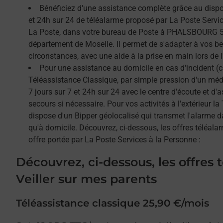
Bénéficiez d'une assistance complète grâce au dispos
et 24h sur 24 de téléalarme proposé par La Poste Service
La Poste, dans votre bureau de Poste à PHALSBOURG 57
département de Moselle. Il permet de s'adapter à vos b
circonstances, avec une aide à la prise en main lors de l'
Pour une assistance au domicile en cas d'incident (c
Téléassistance Classique, par simple pression d'un méda
7 jours sur 7 et 24h sur 24 avec le centre d'écoute et d'
secours si nécessaire. Pour vos activités à l'extérieur l
dispose d'un Bipper géolocalisé qui transmet l'alarme 
qu'à domicile. Découvrez, ci-dessous, les offres téléalar
offre portée par La Poste Services à la Personne :
Découvrez, ci-dessous, les offres 
Veiller sur mes parents
Téléassistance classique 25,90 €/mois