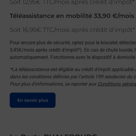
Soit 12,95€ TTC/mois après crédit d'impôt*
Téléassistance en mobilité 33,90 €/mois
Soit 16,95€ TTC/mois après crédit d'impôt*
Pour encore plus de sécurité, optez pour le bracelet détecte
3,45€/mois après crédit d'impôt*). En cas de chute lourde, 
automatiquement. Fonctionne avec le dispositif à domicile e
*La téléassistance est éligible au crédit d'impôt applicable
dans les conditions définies par l'article 199 sexdecies du
Pour plus d'informations, se reporter aux
Conditions généra
Le lien s'ouvre dans un nouvel onglet
En savoir plus