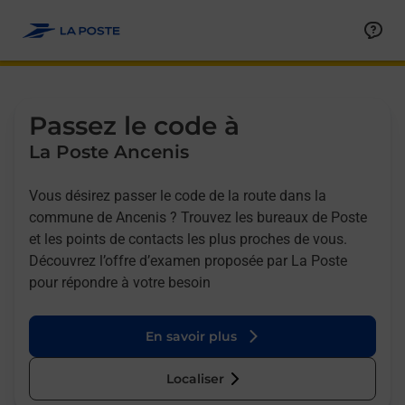
Allez au contenu
Afficher ou masquer la réponse
Afficher ou masquer la réponse
Afficher ou masquer la réponse
Afficher ou masquer la réponse
Passez le code à
La Poste Ancenis
Vous désirez passer le code de la route dans la
commune de Ancenis ? Trouvez les bureaux de Poste
et les points de contacts les plus proches de vous.
Découvrez l’offre d’examen proposée par La Poste
pour répondre à votre besoin
En savoir plus
Localiser