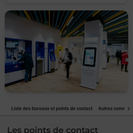
Liste des bureaux et points de contact
Autres commune
Nex
Les points de contact