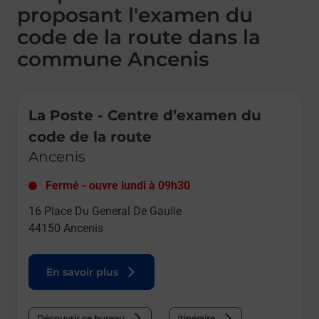
proposant l'examen du
code de la route dans la
commune Ancenis
Le lien s'ouvre dans un nouvel onglet
La Poste - Centre d’examen du
code de la route
Ancenis
Fermé
-
ouvre lundi à
09h30
16 Place Du General De Gaulle
44150
Ancenis
En savoir plus
Découvrir ce bureau
Itinéraire