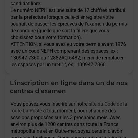
candidat libre.
Le numéro NEPH est une suite de 12 chiffres attribué
par la préfecture lorsque celle-ci enregistre votre
souhait de passer les épreuves de l'examen du permis
de conduire (quelle que soit la filière que vous
choisissez pour votre formation).
ATTENTION
, si vous avez eu votre permis avant 1976
avec un code NEPH comprenant des espaces, ex :
130947 7360 ou 12882AQ 6482, merci de remplacer
les espaces par un tiret "-", ex : 130947-7360.
L'inscription en ligne dans un de nos
centres d'examen
Vous pouvez vous inscrire sur notre
site du Code de la
route La Poste
à tout moment, pour chacune des
sessions proposées sur les 3 prochains mois. Avec
environ plus de 1200 centres dans toute la France
métropolitaine et en Outre-mer, soyez certain d’avoir
une place facilement. Vous pouvez même le faire à la