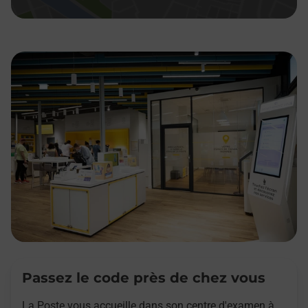
Passez le code près de chez vous
La Poste vous accueille dans son centre d'examen à