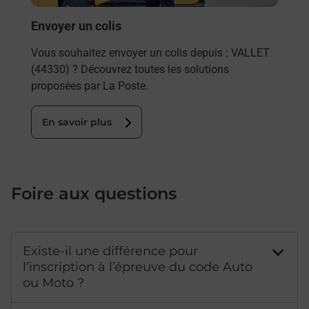
En
Envoyer un colis
Vous souhaitez envoyer un colis depuis : VALLET
(44330) ? Découvrez toutes les solutions
proposées par La Poste.
En savoir plus
Foire aux questions
Existe-il une différence pour
l’inscription à l’épreuve du code Auto
ou Moto ?