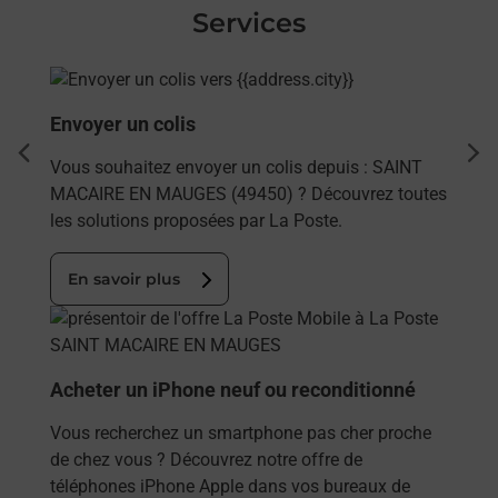
Services
En savoir plus
Envoyer un colis
dent
sui
Vous souhaitez envoyer un colis depuis : SAINT
MACAIRE EN MAUGES (49450) ? Découvrez toutes
les solutions proposées par La Poste.
En savoir plus
En savoir plus
Acheter un iPhone neuf ou reconditionné
Vous recherchez un smartphone pas cher proche
de chez vous ? Découvrez notre offre de
téléphones iPhone Apple dans vos bureaux de