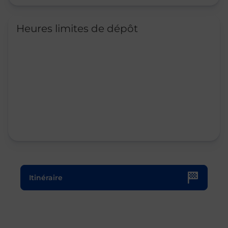
Heures limites de dépôt
Le lien s'ouvre dans un nouvel onglet
Itinéraire