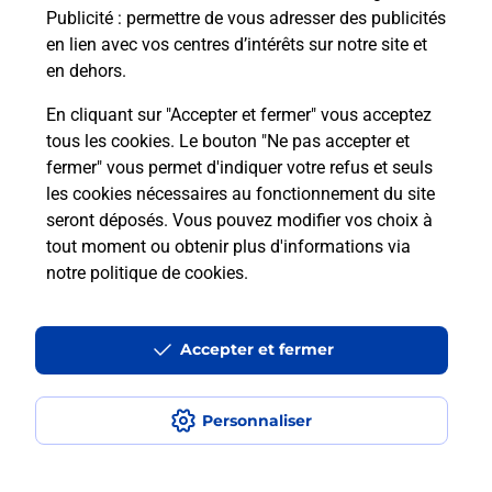
Publicité
: permettre de vous adresser des publicités
en lien avec vos centres d’intérêts sur notre site et
Je réserve ma session
en dehors.
En cliquant sur "Accepter et fermer" vous acceptez
tous les cookies. Le bouton "Ne pas accepter et
Localiser
Liste
Maine-et-Loire
CHEMILLE EN ANJOU
fermer" vous permet d'indiquer votre refus et seuls
CHEMILLE
les cookies nécessaires au fonctionnement du site
seront déposés. Vous pouvez modifier vos choix à
tout moment ou obtenir plus d'informations via
notre politique de cookies
.
Plan du site
Accessibilité : partiellement conforme
Accepter et fermer
Conditions contractuelles
Personnaliser
Mentions légales