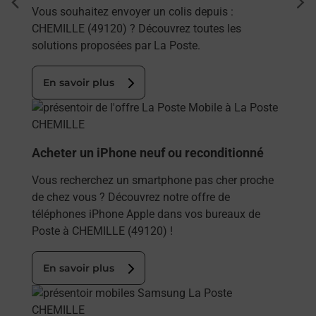
dent
sui
Vous souhaitez envoyer un colis depuis :
CHEMILLE (49120) ? Découvrez toutes les
solutions proposées par La Poste.
En savoir plus
En savoir plus
Acheter un iPhone neuf ou reconditionné
Vous recherchez un smartphone pas cher proche
de chez vous ? Découvrez notre offre de
téléphones iPhone Apple dans vos bureaux de
Poste à CHEMILLE (49120) !
En savoir plus
En savoir plus