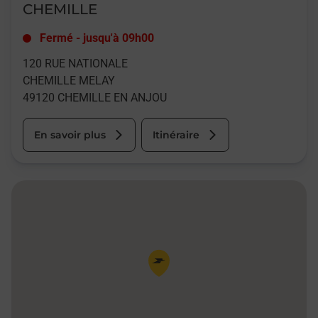
CHEMILLE
Fermé
-
jusqu'à
09h00
120 RUE NATIONALE
CHEMILLE MELAY
49120
CHEMILLE EN ANJOU
En savoir plus
Itinéraire
Pin de la carte