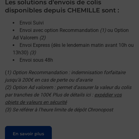
Les solutions d'envois de colis
disponibles depuis CHEMILLE sont :
Envoi Suivi
Envoi avec option Recommandation
(1)
ou Option
Ad Valorem
(2)
Envoi Express (dès le lendemain matin avant 10h ou
13h30)
(3)
Envoi sous 48h
(
1) Option Recommandation : indemnisation forfaitaire
jusqu'à 200€ en cas de perte ou d'avarie
(2) Option Ad valorem : permet d'assurer la valeur du colis
par tranches de 100€ Plus de détails ici :
expédier vos
objets de valeurs en sécurité
(3) Se référer à l'heure limite de dépôt Chronopost
Le lien s'ouvre dans un nouvel onglet
En savoir plus