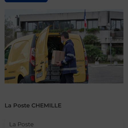
La Poste CHEMILLE
Le lien s'ouvre dans un nouvel onglet
La Poste