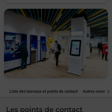
Liste des bureaux et points de contact
Autres commune
Nex
Les points de contact