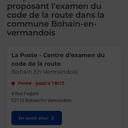
proposant l'examen du
code de la route dans la
commune Bohain-en-
vermandois
Le lien s'ouvre dans un nouvel onglet
La Poste - Centre d’examen du
code de la route
Bohain En Vermandois
Fermé
-
jusqu'à
14h15
4 Rue Fagard
02110
Bohain-En-Vermandois
En savoir plus