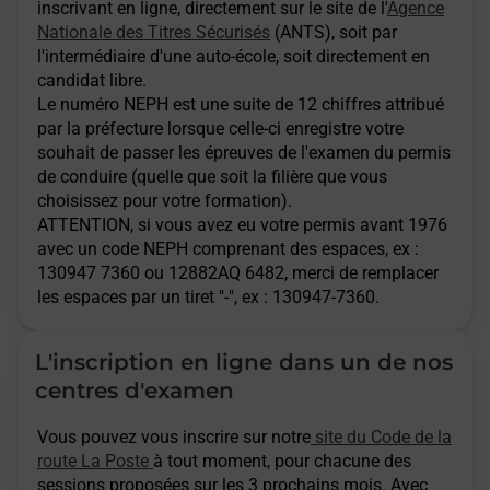
inscrivant en ligne, directement sur le site de l'
Agence
Nationale des Titres Sécurisés
(ANTS), soit par
l'intermédiaire d'une auto-école, soit directement en
candidat libre.
Le numéro NEPH est une suite de 12 chiffres attribué
par la préfecture lorsque celle-ci enregistre votre
souhait de passer les épreuves de l'examen du permis
de conduire (quelle que soit la filière que vous
choisissez pour votre formation).
ATTENTION
, si vous avez eu votre permis avant 1976
avec un code NEPH comprenant des espaces, ex :
130947 7360 ou 12882AQ 6482, merci de remplacer
les espaces par un tiret "-", ex : 130947-7360.
L'inscription en ligne dans un de nos
centres d'examen
Vous pouvez vous inscrire sur notre
site du Code de la
route La Poste
à tout moment, pour chacune des
sessions proposées sur les 3 prochains mois. Avec