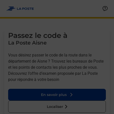
Allez au contenu
Afficher ou masquer la réponse
Afficher ou masquer la réponse
Afficher ou masquer la réponse
Afficher ou masquer la réponse
Passez le code à
La Poste Aisne
Vous désirez passer le code de la route dans le
département de Aisne ? Trouvez les bureaux de Poste
et les points de contacts les plus proches de vous.
Découvrez l’offre d’examen proposée par La Poste
pour répondre à votre besoin
En savoir plus
Localiser