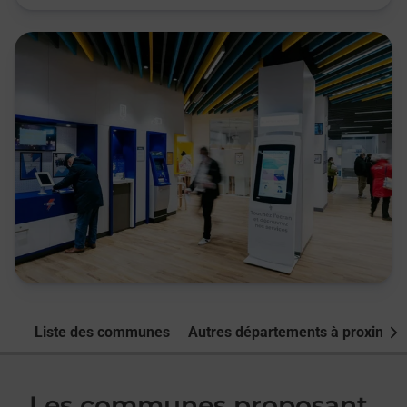
Liste des communes
Autres départements à proximité
Nex
Les communes proposant