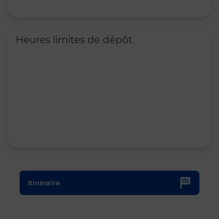
Heures limites de dépôt
Le lien s'ouvre dans un nouvel onglet
Itinéraire