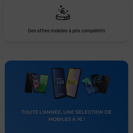
Des offres mobiles à prix compétitifs
TOUTE L’ANNÉE, UNE SÉLECTION DE
MOBILES À 1€ !