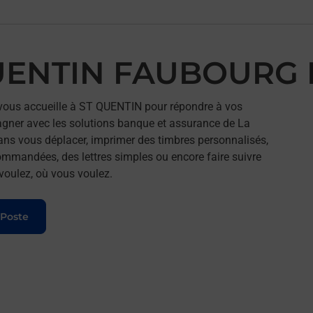
QUENTIN FAUBOURG 
ous accueille à ST QUENTIN pour répondre à vos
agner avec les solutions banque et assurance de La
ans vous déplacer, imprimer des timbres personnalisés,
commandées, des lettres simples ou encore faire suivre
 voulez, où vous voulez.
 Poste