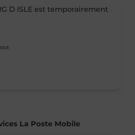
 D ISLE est temporairement
LIQUE
vices La Poste Mobile