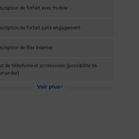
cription de forfait avec mobile
scription de forfait sans engagement
cription de Box Internet
t de téléphone et accessoires (possibilité de
mander)
Voir plus