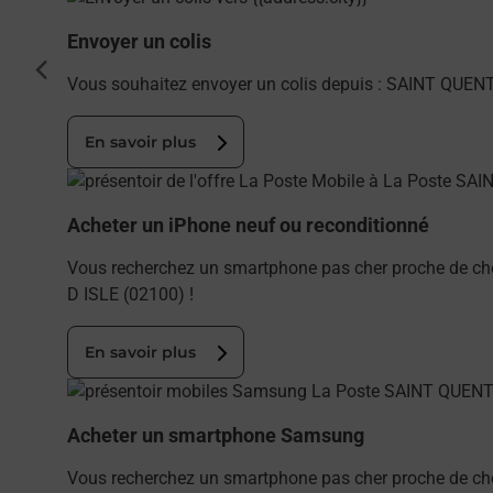
Envoyer un colis
cédent
Vous souhaitez envoyer un colis depuis : SAINT QUEN
En savoir plus
En savoir plus
Acheter un iPhone neuf ou reconditionné
Vous recherchez un smartphone pas cher proche de c
D ISLE (02100) !
En savoir plus
En savoir plus
Acheter un smartphone Samsung
Vous recherchez un smartphone pas cher proche de ch