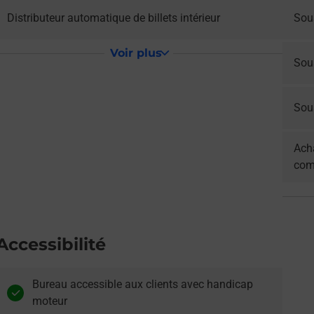
Distributeur automatique de billets intérieur
Sous
Voir plus
Sou
Sous
Acha
com
Accessibilité
Bureau accessible aux clients avec handicap
moteur