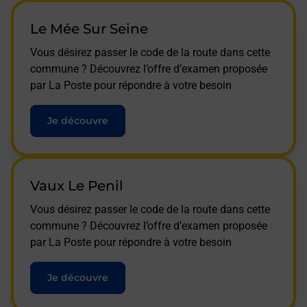
Le Mée Sur Seine
Vous désirez passer le code de la route dans cette
commune ? Découvrez l’offre d’examen proposée
par La Poste pour répondre à votre besoin
Je découvre
Vaux Le Penil
Vous désirez passer le code de la route dans cette
commune ? Découvrez l’offre d’examen proposée
par La Poste pour répondre à votre besoin
Je découvre