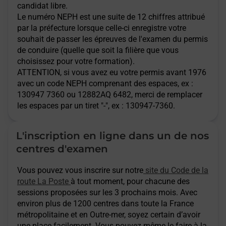
candidat libre.
Le numéro NEPH est une suite de 12 chiffres attribué
par la préfecture lorsque celle-ci enregistre votre
souhait de passer les épreuves de l'examen du permis
de conduire (quelle que soit la filière que vous
choisissez pour votre formation).
ATTENTION
, si vous avez eu votre permis avant 1976
avec un code NEPH comprenant des espaces, ex :
130947 7360 ou 12882AQ 6482, merci de remplacer
les espaces par un tiret "-", ex : 130947-7360.
L'inscription en ligne dans un de nos
centres d'examen
Vous pouvez vous inscrire sur notre
site du Code de la
route La Poste
à tout moment, pour chacune des
sessions proposées sur les 3 prochains mois. Avec
environ plus de 1200 centres dans toute la France
métropolitaine et en Outre-mer, soyez certain d’avoir
une place facilement. Vous pouvez même le faire à la