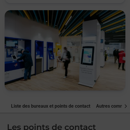
Liste des bureaux et points de contact
Autres commune
Nex
Les points de contact