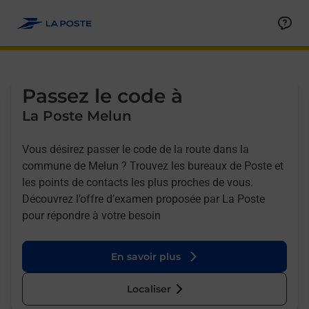
Allez au contenu
Afficher ou masquer la réponse
Afficher ou masquer la réponse
Afficher ou masquer la réponse
Afficher ou masquer la réponse
Passez le code à
La Poste Melun
Vous désirez passer le code de la route dans la
commune de Melun ? Trouvez les bureaux de Poste et
les points de contacts les plus proches de vous.
Découvrez l’offre d’examen proposée par La Poste
pour répondre à votre besoin
En savoir plus
Localiser