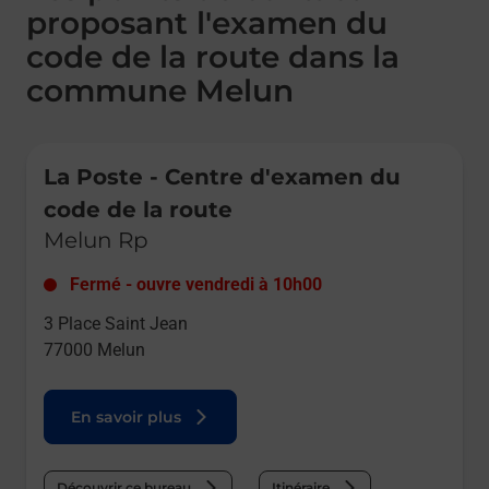
proposant l'examen du
code de la route dans la
commune Melun
Le lien s'ouvre dans un nouvel onglet
La Poste - Centre d'examen du
code de la route
Melun Rp
Fermé
-
ouvre vendredi à
10h00
3 Place Saint Jean
77000
Melun
En savoir plus
Découvrir ce bureau
Itinéraire