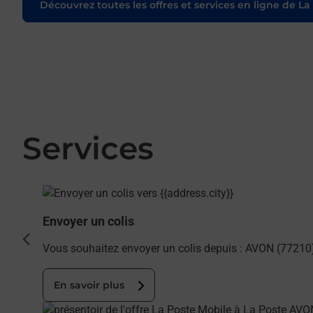
Découvrez toutes les offres et services en ligne de La
Services
En savoir plus
Envoyer un colis
cédent
Vous souhaitez envoyer un colis depuis : AVON (77210)
En savoir plus
En savoir plus