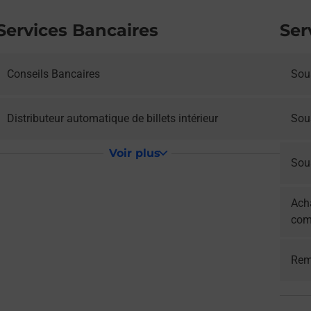
Services Bancaires
Ser
Conseils Bancaires
Sous
Distributeur automatique de billets intérieur
Sou
Voir plus
Sous
Acha
com
Rem