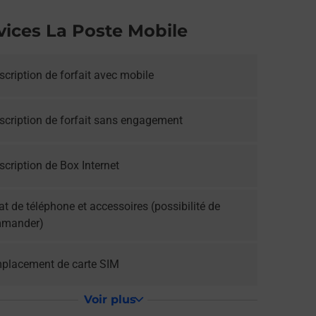
vices La Poste Mobile
cription de forfait avec mobile
scription de forfait sans engagement
cription de Box Internet
t de téléphone et accessoires (possibilité de
mander)
placement de carte SIM
Voir plus