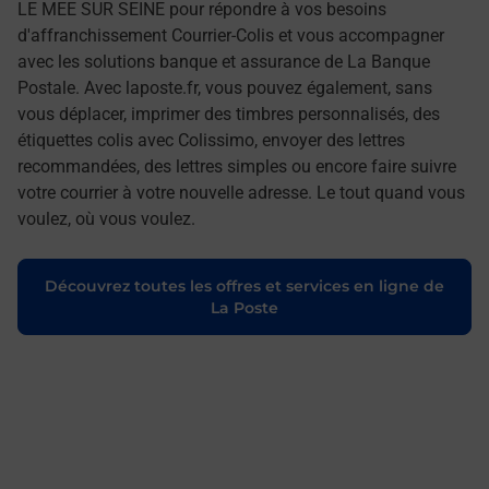
LE MEE SUR SEINE pour répondre à vos besoins
d'affranchissement Courrier-Colis et vous accompagner
avec les solutions banque et assurance de La Banque
Postale. Avec laposte.fr, vous pouvez également, sans
vous déplacer, imprimer des timbres personnalisés, des
étiquettes colis avec Colissimo, envoyer des lettres
recommandées, des lettres simples ou encore faire suivre
votre courrier à votre nouvelle adresse. Le tout quand vous
voulez, où vous voulez.
Découvrez toutes les offres et services en ligne de
La Poste