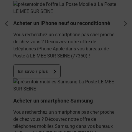
En savoir plus
Acheter un iPhone neuf ou reconditionné
dent
sui
Vous recherchez un smartphone pas cher proche
de chez vous ? Découvrez notre offre de
téléphones iPhone Apple dans vos bureaux de
Poste à LE MEE SUR SEINE (77350) !
En savoir plus
En savoir plus
Acheter un smartphone Samsung
Vous recherchez un smartphone pas cher proche
de chez vous ? Découvrez notre offre de
téléphones mobiles Samsung dans vos bureaux