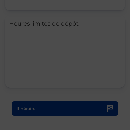
Heures limites de dépôt
Le lien s'ouvre dans un nouvel onglet
Itinéraire