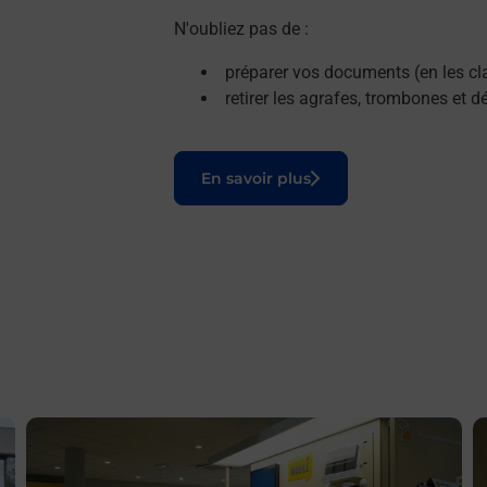
N'oubliez pas de :
préparer vos documents (en les cla
retirer les agrafes, trombones et 
Le lien s'ouvre dans un nouvel onglet
En savoir plus
En savoir plus
E