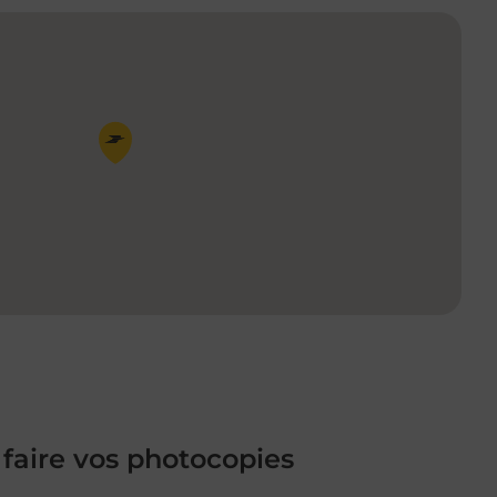
Pin de la carte
 faire vos photocopies