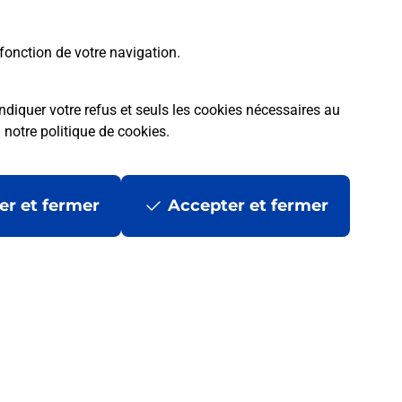
fonction de votre navigation.
ndiquer votre refus et seuls les cookies nécessaires au
a
notre politique de cookies
.
er et fermer
Accepter et fermer
les
Mentions légales
Données personnelles et cookies