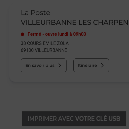
Le lien s'ouvre dans un nouvel onglet
La Poste
VILLEURBANNE LES CHARPE
Fermé
-
ouvre lundi à
09h00
38 COURS EMILE ZOLA
69100
VILLEURBANNE
En savoir plus
Itinéraire