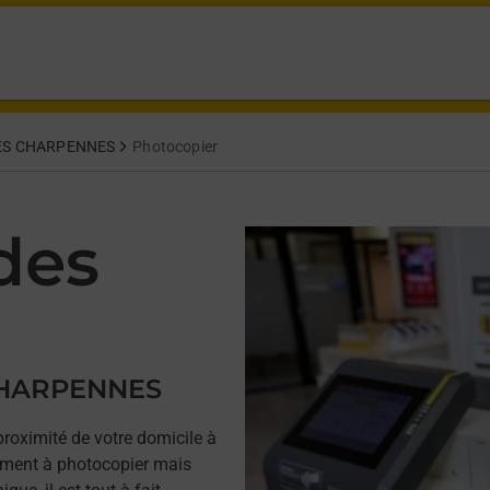
ES CHARPENNES
Photocopier
des
CHARPENNES
proximité de votre domicile à
ent à photocopier mais