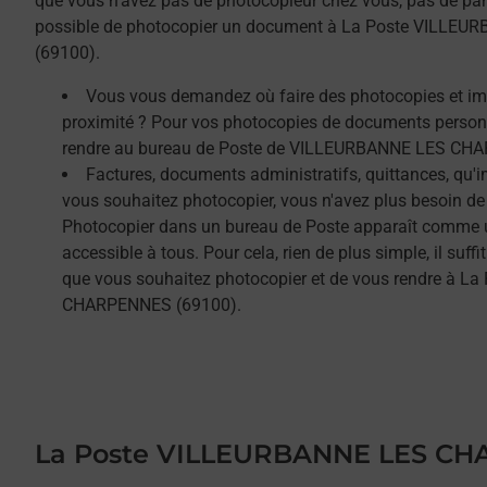
que vous n'avez pas de photocopieur chez vous, pas de paniq
possible de photocopier un document à La Poste VILL
(69100).
Vous vous demandez où faire des photocopies et i
proximité ? Pour vos photocopies de documents person
rendre au bureau de Poste de VILLEURBANNE LES CH
Factures, documents administratifs, quittances, qu'
vous souhaitez photocopier, vous n'avez plus besoin de
Photocopier dans un bureau de Poste apparaît comme un
accessible à tous. Pour cela, rien de plus simple, il su
que vous souhaitez photocopier et de vous rendre à 
CHARPENNES (69100).
La Poste VILLEURBANNE LES C