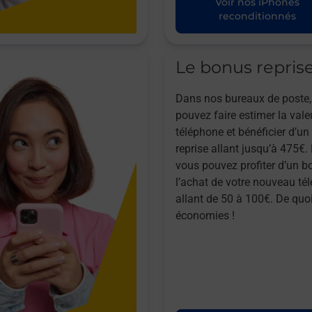
Voir nos iPhones
reconditionnés
Le bonus repris
Dans nos bureaux de poste,
pouvez faire estimer la vale
téléphone et bénéficier d’u
reprise allant jusqu’à 475€. 
vous pouvez profiter d’un b
l’achat de votre nouveau té
allant de 50 à 100€. De quoi
économies !