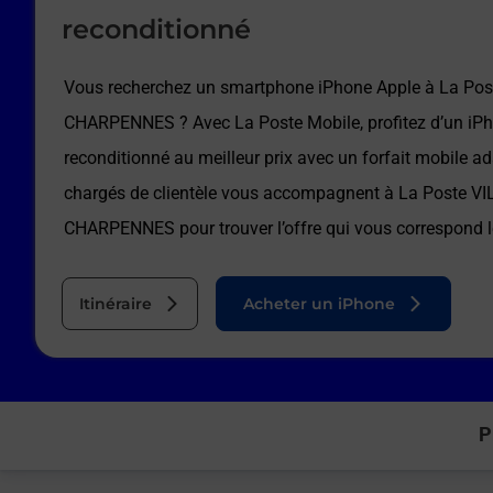
reconditionné
Vous recherchez un smartphone iPhone Apple à
La Po
CHARPENNES
? Avec La Poste Mobile, profitez d’un iP
reconditionné au meilleur prix avec un forfait mobile a
chargés de clientèle vous accompagnent à
La Poste V
CHARPENNES
pour trouver l’offre qui vous correspond 
Itinéraire
Acheter un iPhone
P