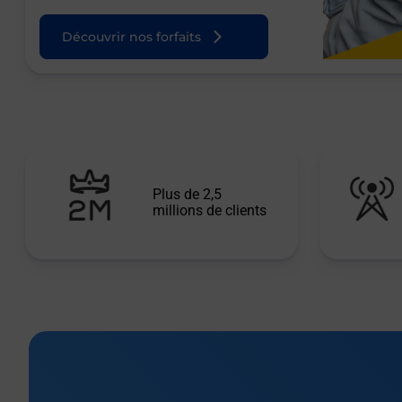
Découvrir nos forfaits
Plus de 2,5
millions de clients