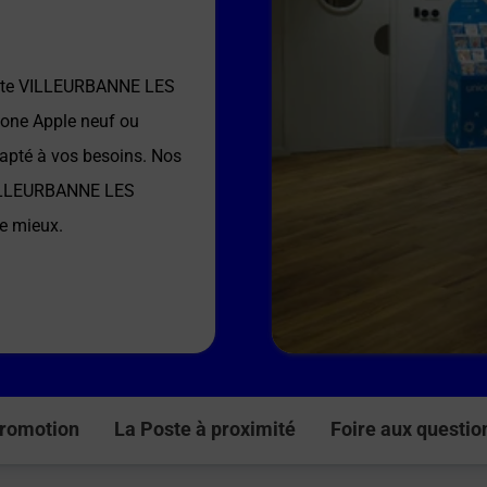
ste VILLEURBANNE LES
hone Apple neuf ou
dapté à vos besoins. Nos
ILLEURBANNE LES
le mieux.
romotion
La Poste à proximité
Foire aux questio