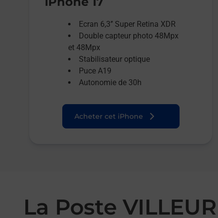
iPhone 17
Ecran 6,3’’ Super Retina XDR
Double capteur photo 48Mpx
et 48Mpx
Stabilisateur optique
Puce A19
Autonomie de 30h
Acheter cet iPhone
La Poste VILLE