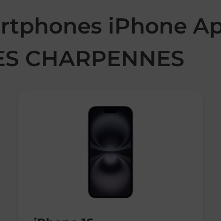
rtphones iPhone Ap
ES CHARPENNES