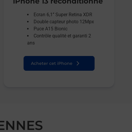
iPhone 13 reconditionné
Ecran 6,1’’ Super Retina XDR
Double capteur photo 12Mpx
Puce A15 Bionic
Contrôle qualité et garanti 2
ans
Acheter cet iPhone
PENNES