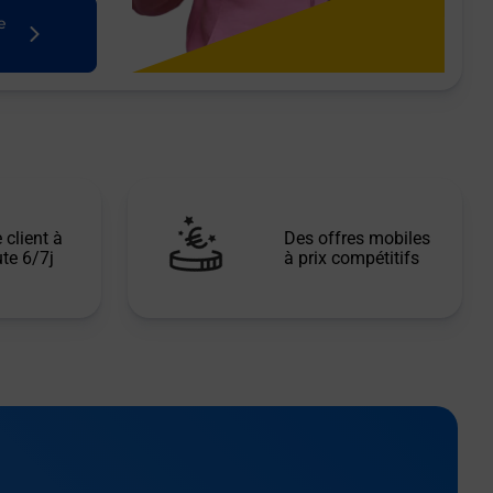
e
 client à
Des offres mobiles
te 6/7j
à prix compétitifs